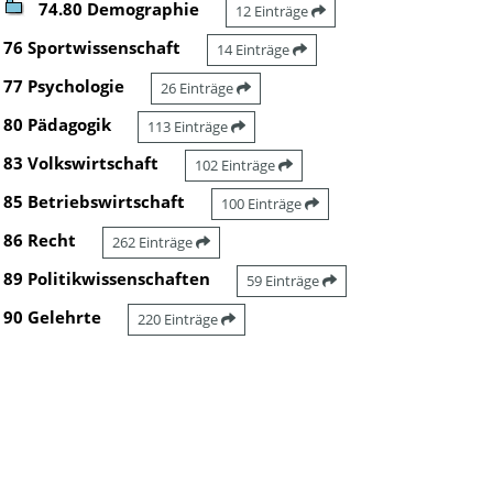
74.80 Demographie
12 Einträge
76 Sportwissenschaft
14 Einträge
77 Psychologie
26 Einträge
80 Pädagogik
113 Einträge
83 Volkswirtschaft
102 Einträge
85 Betriebswirtschaft
100 Einträge
86 Recht
262 Einträge
89 Politikwissenschaften
59 Einträge
90 Gelehrte
220 Einträge