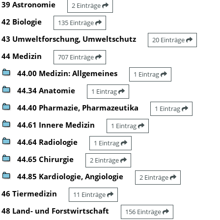
39 Astronomie
2 Einträge
42 Biologie
135 Einträge
43 Umweltforschung, Umweltschutz
20 Einträge
44 Medizin
707 Einträge
44.00 Medizin: Allgemeines
1 Eintrag
44.34 Anatomie
1 Eintrag
44.40 Pharmazie, Pharmazeutika
1 Eintrag
44.61 Innere Medizin
1 Eintrag
44.64 Radiologie
1 Eintrag
44.65 Chirurgie
2 Einträge
44.85 Kardiologie, Angiologie
2 Einträge
46 Tiermedizin
11 Einträge
48 Land- und Forstwirtschaft
156 Einträge