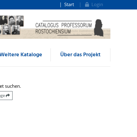
Start
Login
Weitere Kataloge
Über das Projekt
et suchen.
räge