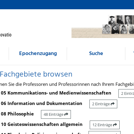
Epochenzugang
Suche
 Fachgebiete browsen
nen Sie die Professoren und Professorinnen nach Ihrem Fachgebi
05 Kommunikations- und Medienwissenschaften
2 Eint
06 Information und Dokumentation
2 Einträge
08 Philosophie
48 Einträge
10 Geisteswissenschaften allgemein
12 Einträge