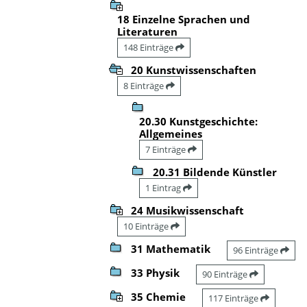
18 Einzelne Sprachen und
Literaturen
148 Einträge
20 Kunstwissenschaften
8 Einträge
20.30 Kunstgeschichte:
Allgemeines
7 Einträge
20.31 Bildende Künstler
1 Eintrag
24 Musikwissenschaft
10 Einträge
31 Mathematik
96 Einträge
33 Physik
90 Einträge
35 Chemie
117 Einträge