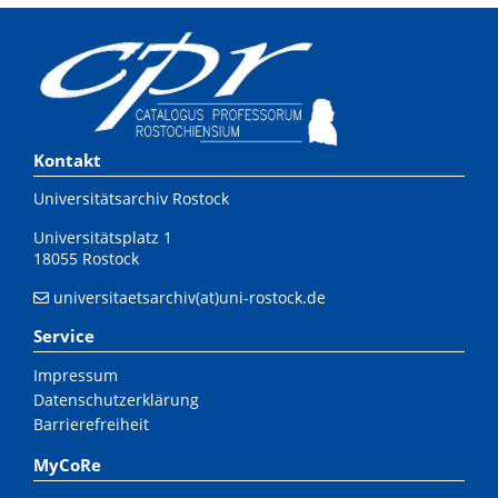
Kontakt
Universitätsarchiv Rostock
Universitätsplatz 1
18055 Rostock
universitaetsarchiv(at)uni-rostock.de
Service
Impressum
Datenschutzerklärung
Barrierefreiheit
MyCoRe