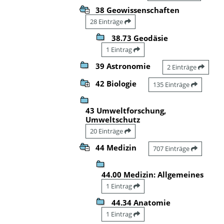
38 Geowissenschaften
28 Einträge
38.73 Geodäsie
1 Eintrag
39 Astronomie
2 Einträge
42 Biologie
135 Einträge
43 Umweltforschung,
Umweltschutz
20 Einträge
44 Medizin
707 Einträge
44.00 Medizin: Allgemeines
1 Eintrag
44.34 Anatomie
1 Eintrag