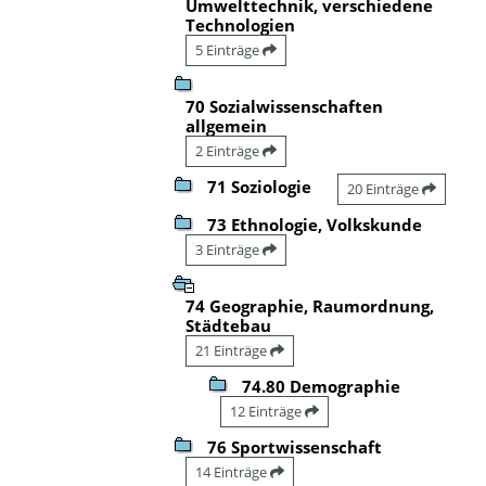
Umwelttechnik, verschiedene
Technologien
5 Einträge
70 Sozialwissenschaften
allgemein
2 Einträge
71 Soziologie
20 Einträge
73 Ethnologie, Volkskunde
3 Einträge
74 Geographie, Raumordnung,
Städtebau
21 Einträge
74.80 Demographie
12 Einträge
76 Sportwissenschaft
14 Einträge