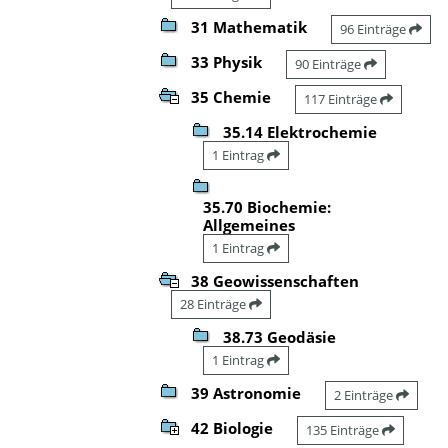
31 Mathematik
96 Einträge
33 Physik
90 Einträge
35 Chemie
117 Einträge
35.14 Elektrochemie
1 Eintrag
35.70 Biochemie:
Allgemeines
1 Eintrag
38 Geowissenschaften
28 Einträge
38.73 Geodäsie
1 Eintrag
39 Astronomie
2 Einträge
42 Biologie
135 Einträge