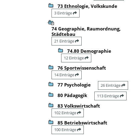
73 Ethnologie, Volkskunde
3 Einträge
74 Geographie, Raumordnung,
Städtebau
21 Einträge
74.80 Demographie
12 Einträge
76 Sportwissenschaft
14 Einträge
77 Psychologie
26 Einträge
80 Pädagogik
113 Einträge
83 Volkswirtschaft
102 Einträge
85 Betriebswirtschaft
100 Einträge