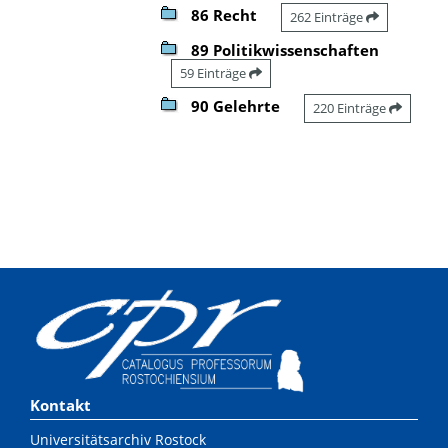
86 Recht
262 Einträge
89 Politikwissenschaften
59 Einträge
90 Gelehrte
220 Einträge
Kontakt
Universitätsarchiv Rostock