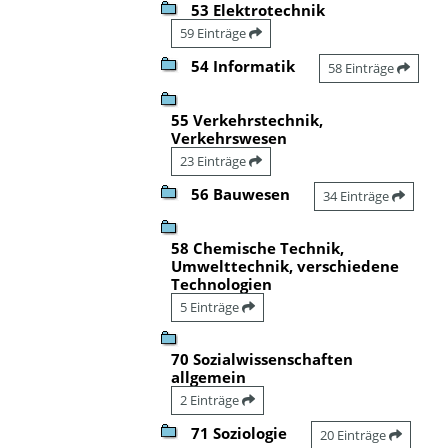
53 Elektrotechnik
59 Einträge
54 Informatik
58 Einträge
55 Verkehrstechnik,
Verkehrswesen
23 Einträge
56 Bauwesen
34 Einträge
58 Chemische Technik,
Umwelttechnik, verschiedene
Technologien
5 Einträge
70 Sozialwissenschaften
allgemein
2 Einträge
71 Soziologie
20 Einträge