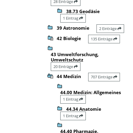
28 Einträge
38.73 Geodäsie
1 Eintrag
39 Astronomie
2 Einträge
42 Biologie
135 Einträge
43 Umweltforschung,
Umweltschutz
20 Einträge
44 Medizin
707 Einträge
44.00 Medizin: Allgemeines
1 Eintrag
44.34 Anatomie
1 Eintrag
44.40 Pharmazie,