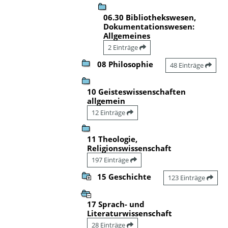
06.30 Bibliothekswesen,
Dokumentationswesen:
Allgemeines
2 Einträge
08 Philosophie
48 Einträge
10 Geisteswissenschaften
allgemein
12 Einträge
11 Theologie,
Religionswissenschaft
197 Einträge
15 Geschichte
123 Einträge
17 Sprach- und
Literaturwissenschaft
28 Einträge