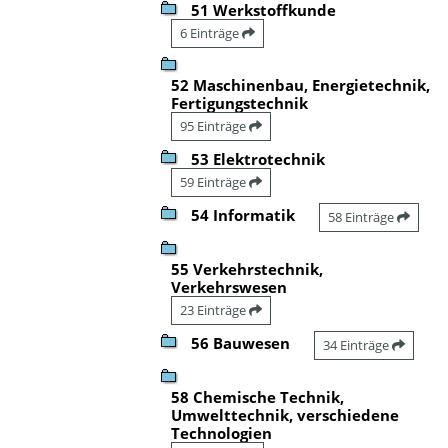
51 Werkstoffkunde
6 Einträge
52 Maschinenbau, Energietechnik,
Fertigungstechnik
95 Einträge
53 Elektrotechnik
59 Einträge
54 Informatik
58 Einträge
55 Verkehrstechnik,
Verkehrswesen
23 Einträge
56 Bauwesen
34 Einträge
58 Chemische Technik,
Umwelttechnik, verschiedene
Technologien