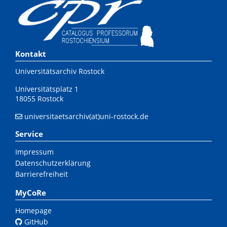
Kontakt
Universitätsarchiv Rostock
Universitätsplatz 1
18055 Rostock
universitaetsarchiv(at)uni-rostock.de
Service
Impressum
Datenschutzerklärung
Barrierefreiheit
MyCoRe
Homepage
GitHub