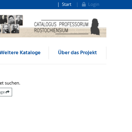
Start
Login
Weitere Kataloge
Über das Projekt
et suchen.
räge