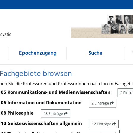
Epochenzugang
Suche
 Fachgebiete browsen
nen Sie die Professoren und Professorinnen nach Ihrem Fachgebi
05 Kommunikations- und Medienwissenschaften
2 Eint
06 Information und Dokumentation
2 Einträge
08 Philosophie
48 Einträge
10 Geisteswissenschaften allgemein
12 Einträge