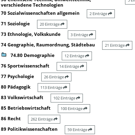
5 E
verschiedene Technologien
70 Sozialwissenschaften allgemein
2 Einträge
71 Soziologie
20 Einträge
73 Ethnologie, Volkskunde
3 Einträge
74 Geographie, Raumordnung, Städtebau
21 Einträge
74.80 Demographie
12 Einträge
76 Sportwissenschaft
14 Einträge
77 Psychologie
26 Einträge
80 Pädagogik
113 Einträge
83 Volkswirtschaft
102 Einträge
85 Betriebswirtschaft
100 Einträge
86 Recht
262 Einträge
89 Politikwissenschaften
59 Einträge