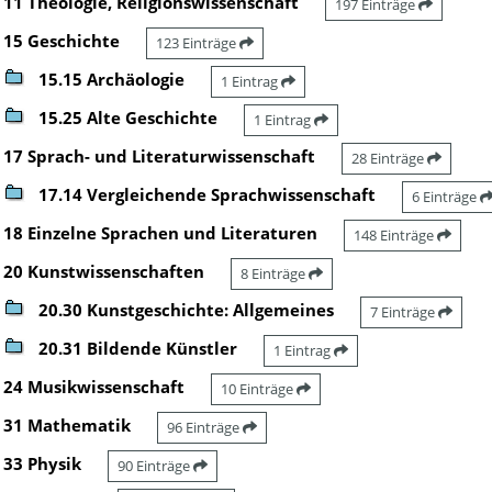
11 Theologie, Religionswissenschaft
197 Einträge
15 Geschichte
123 Einträge
15.15 Archäologie
1 Eintrag
15.25 Alte Geschichte
1 Eintrag
17 Sprach- und Literaturwissenschaft
28 Einträge
17.14 Vergleichende Sprachwissenschaft
6 Einträge
18 Einzelne Sprachen und Literaturen
148 Einträge
20 Kunstwissenschaften
8 Einträge
20.30 Kunstgeschichte: Allgemeines
7 Einträge
20.31 Bildende Künstler
1 Eintrag
24 Musikwissenschaft
10 Einträge
31 Mathematik
96 Einträge
33 Physik
90 Einträge