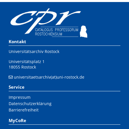
Kontakt
Universitätsarchiv Rostock
Universitätsplatz 1
18055 Rostock
universitaetsarchiv(at)uni-rostock.de
Service
Impressum
Datenschutzerklärung
Barrierefreiheit
MyCoRe