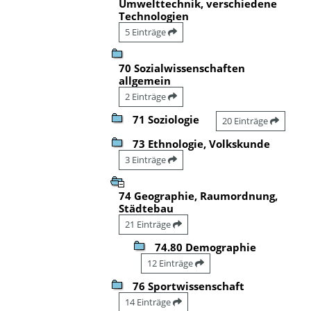
Umwelttechnik, verschiedene
Technologien
5 Einträge
70 Sozialwissenschaften
allgemein
2 Einträge
71 Soziologie
20 Einträge
73 Ethnologie, Volkskunde
3 Einträge
74 Geographie, Raumordnung,
Städtebau
21 Einträge
74.80 Demographie
12 Einträge
76 Sportwissenschaft
14 Einträge