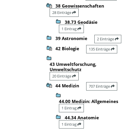
38 Geowissenschaften
28 Einträge
38.73 Geodäsie
1 Eintrag
39 Astronomie
2 Einträge
42 Biologie
135 Einträge
43 Umweltforschung,
Umweltschutz
20 Einträge
44 Medizin
707 Einträge
44.00 Medizin: Allgemeines
1 Eintrag
44.34 Anatomie
1 Eintrag