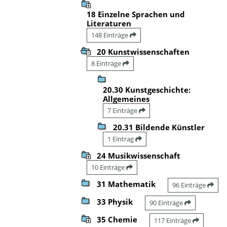
18 Einzelne Sprachen und
Literaturen
148 Einträge
20 Kunstwissenschaften
8 Einträge
20.30 Kunstgeschichte:
Allgemeines
7 Einträge
20.31 Bildende Künstler
1 Eintrag
24 Musikwissenschaft
10 Einträge
31 Mathematik
96 Einträge
33 Physik
90 Einträge
35 Chemie
117 Einträge