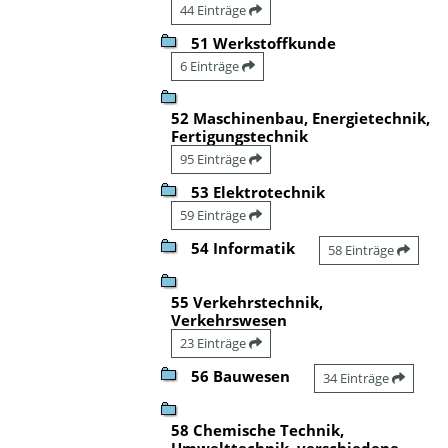
44 Einträge
51 Werkstoffkunde
6 Einträge
52 Maschinenbau, Energietechnik,
Fertigungstechnik
95 Einträge
53 Elektrotechnik
59 Einträge
54 Informatik
58 Einträge
55 Verkehrstechnik,
Verkehrswesen
23 Einträge
56 Bauwesen
34 Einträge
58 Chemische Technik,
Umwelttechnik, verschiedene