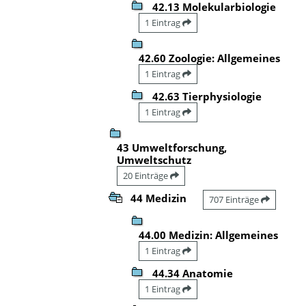
42.13 Molekularbiologie
1 Eintrag
42.60 Zoologie: Allgemeines
1 Eintrag
42.63 Tierphysiologie
1 Eintrag
43 Umweltforschung,
Umweltschutz
20 Einträge
44 Medizin
707 Einträge
44.00 Medizin: Allgemeines
1 Eintrag
44.34 Anatomie
1 Eintrag