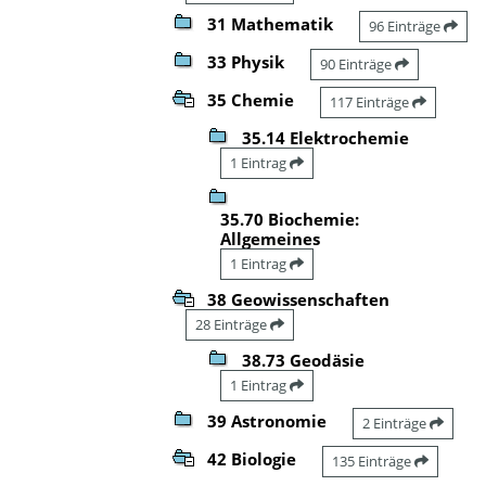
31 Mathematik
96 Einträge
33 Physik
90 Einträge
35 Chemie
117 Einträge
35.14 Elektrochemie
1 Eintrag
35.70 Biochemie:
Allgemeines
1 Eintrag
38 Geowissenschaften
28 Einträge
38.73 Geodäsie
1 Eintrag
39 Astronomie
2 Einträge
42 Biologie
135 Einträge