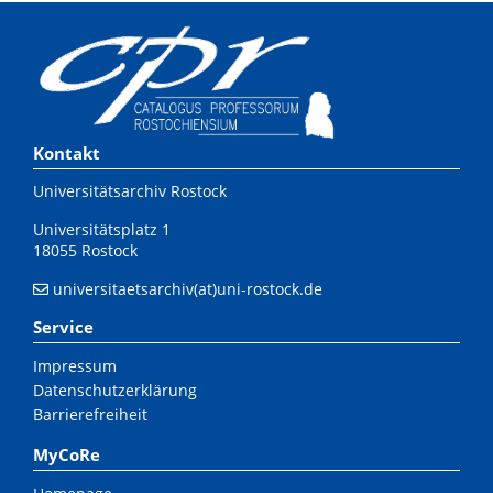
Kontakt
Universitätsarchiv Rostock
Universitätsplatz 1
18055 Rostock
universitaetsarchiv(at)uni-rostock.de
Service
Impressum
Datenschutzerklärung
Barrierefreiheit
MyCoRe