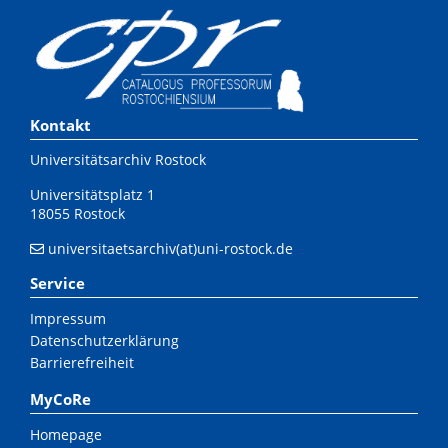
Kontakt
Universitätsarchiv Rostock
Universitätsplatz 1
18055 Rostock
universitaetsarchiv(at)uni-rostock.de
Service
Impressum
Datenschutzerklärung
Barrierefreiheit
MyCoRe
Homepage