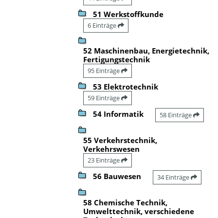
51 Werkstoffkunde
6 Einträge
52 Maschinenbau, Energietechnik,
Fertigungstechnik
95 Einträge
53 Elektrotechnik
59 Einträge
54 Informatik
58 Einträge
55 Verkehrstechnik,
Verkehrswesen
23 Einträge
56 Bauwesen
34 Einträge
58 Chemische Technik,
Umwelttechnik, verschiedene