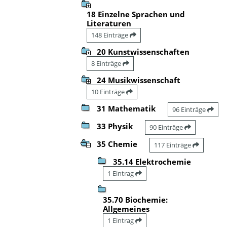
18 Einzelne Sprachen und
Literaturen
148 Einträge
20 Kunstwissenschaften
8 Einträge
24 Musikwissenschaft
10 Einträge
31 Mathematik
96 Einträge
33 Physik
90 Einträge
35 Chemie
117 Einträge
35.14 Elektrochemie
1 Eintrag
35.70 Biochemie:
Allgemeines
1 Eintrag