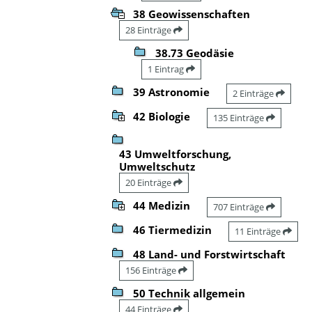
38 Geowissenschaften
28 Einträge
38.73 Geodäsie
1 Eintrag
39 Astronomie
2 Einträge
42 Biologie
135 Einträge
43 Umweltforschung,
Umweltschutz
20 Einträge
44 Medizin
707 Einträge
46 Tiermedizin
11 Einträge
48 Land- und Forstwirtschaft
156 Einträge
50 Technik allgemein
44 Einträge