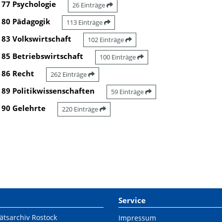
77 Psychologie
26 Einträge
80 Pädagogik
113 Einträge
83 Volkswirtschaft
102 Einträge
85 Betriebswirtschaft
100 Einträge
86 Recht
262 Einträge
89 Politikwissenschaften
59 Einträge
90 Gelehrte
220 Einträge
Service
ätsarchiv Rostock
Impressum