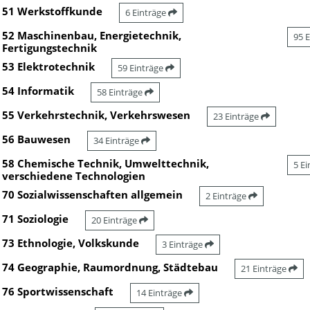
51 Werkstoffkunde
6 Einträge
52 Maschinenbau, Energietechnik,
95 
Fertigungstechnik
53 Elektrotechnik
59 Einträge
54 Informatik
58 Einträge
55 Verkehrstechnik, Verkehrswesen
23 Einträge
56 Bauwesen
34 Einträge
58 Chemische Technik, Umwelttechnik,
5 E
verschiedene Technologien
70 Sozialwissenschaften allgemein
2 Einträge
71 Soziologie
20 Einträge
73 Ethnologie, Volkskunde
3 Einträge
74 Geographie, Raumordnung, Städtebau
21 Einträge
76 Sportwissenschaft
14 Einträge