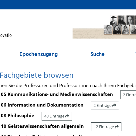
Epochenzugang
Suche
 Fachgebiete browsen
nen Sie die Professoren und Professorinnen nach Ihrem Fachgebi
05 Kommunikations- und Medienwissenschaften
2 Eint
06 Information und Dokumentation
2 Einträge
08 Philosophie
48 Einträge
10 Geisteswissenschaften allgemein
12 Einträge