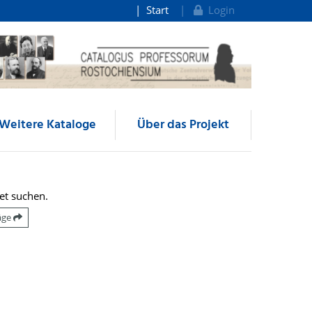
Start
Login
Weitere Kataloge
Über das Projekt
et suchen.
räge