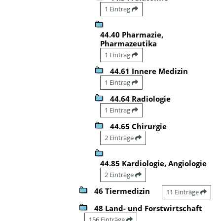
1 Eintrag
44.40 Pharmazie,
Pharmazeutika
1 Eintrag
44.61 Innere Medizin
1 Eintrag
44.64 Radiologie
1 Eintrag
44.65 Chirurgie
2 Einträge
44.85 Kardiologie, Angiologie
2 Einträge
46 Tiermedizin
11 Einträge
48 Land- und Forstwirtschaft
156 Einträge