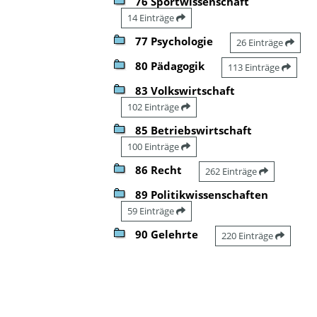
76 Sportwissenschaft
14 Einträge
77 Psychologie
26 Einträge
80 Pädagogik
113 Einträge
83 Volkswirtschaft
102 Einträge
85 Betriebswirtschaft
100 Einträge
86 Recht
262 Einträge
89 Politikwissenschaften
59 Einträge
90 Gelehrte
220 Einträge