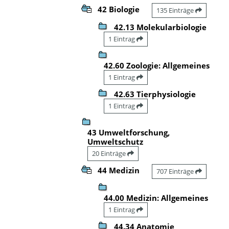
42 Biologie
135 Einträge
42.13 Molekularbiologie
1 Eintrag
42.60 Zoologie: Allgemeines
1 Eintrag
42.63 Tierphysiologie
1 Eintrag
43 Umweltforschung,
Umweltschutz
20 Einträge
44 Medizin
707 Einträge
44.00 Medizin: Allgemeines
1 Eintrag
44.34 Anatomie