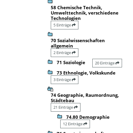
58 Chemische Technik,
Umwelttechnik, verschiedene
Technologien
5 Einträge
70 Sozialwissenschaften
allgemein
2 Einträge
71 Soziologie
20 Einträge
73 Ethnologie, Volkskunde
3 Einträge
74 Geographie, Raumordnung,
Städtebau
21 Einträge
74.80 Demographie
12 Einträge