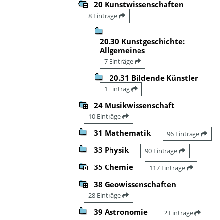
20 Kunstwissenschaften
8 Einträge
20.30 Kunstgeschichte:
Allgemeines
7 Einträge
20.31 Bildende Künstler
1 Eintrag
24 Musikwissenschaft
10 Einträge
31 Mathematik
96 Einträge
33 Physik
90 Einträge
35 Chemie
117 Einträge
38 Geowissenschaften
28 Einträge
39 Astronomie
2 Einträge