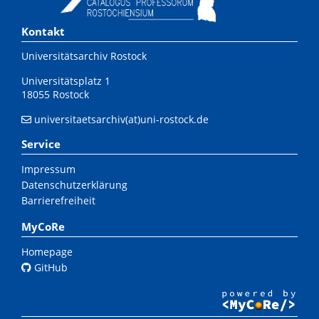
Kontakt
Universitätsarchiv Rostock
Universitätsplatz 1
18055 Rostock
universitaetsarchiv(at)uni-rostock.de
Service
Impressum
Datenschutzerklärung
Barrierefreiheit
MyCoRe
Homepage
GitHub