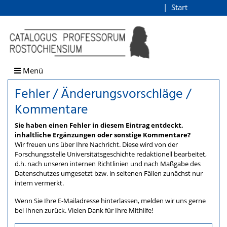
Fehler / Änderungsvorschlä
Start
Login
direkt zum Inhalt
Menü
Fehler / Änderungsvorschläge /
Kommentare
Sie haben einen Fehler in diesem Eintrag entdeckt,
inhaltliche Ergänzungen oder sonstige Kommentare?
Wir freuen uns über Ihre Nachricht. Diese wird von der
Forschungsstelle Universitätsgeschichte redaktionell bearbeitet,
d.h. nach unseren internen Richtlinien und nach Maßgabe des
Datenschutzes umgesetzt bzw. in seltenen Fällen zunächst nur
intern vermerkt.
Wenn Sie Ihre E-Mailadresse hinterlassen, melden wir uns gerne
bei Ihnen zurück. Vielen Dank für Ihre Mithilfe!