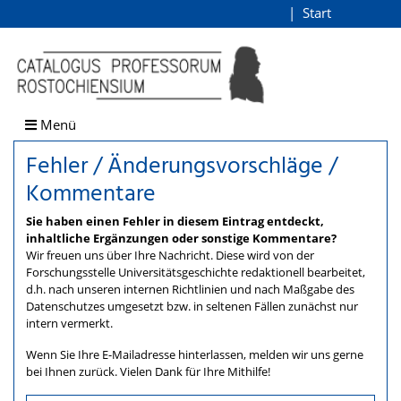
Fehler / Änderungsvorschlä
Start
Login
direkt zum Inhalt
Menü
Fehler / Änderungsvorschläge /
Kommentare
Sie haben einen Fehler in diesem Eintrag entdeckt,
inhaltliche Ergänzungen oder sonstige Kommentare?
Wir freuen uns über Ihre Nachricht. Diese wird von der
Forschungsstelle Universitätsgeschichte redaktionell bearbeitet,
d.h. nach unseren internen Richtlinien und nach Maßgabe des
Datenschutzes umgesetzt bzw. in seltenen Fällen zunächst nur
intern vermerkt.
Wenn Sie Ihre E-Mailadresse hinterlassen, melden wir uns gerne
bei Ihnen zurück. Vielen Dank für Ihre Mithilfe!