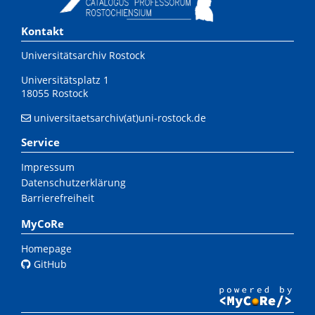
Kontakt
Universitätsarchiv Rostock
Universitätsplatz 1
18055 Rostock
universitaetsarchiv(at)uni-rostock.de
Service
Impressum
Datenschutzerklärung
Barrierefreiheit
MyCoRe
Homepage
GitHub