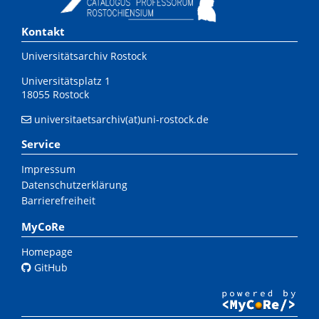
Kontakt
Universitätsarchiv Rostock
Universitätsplatz 1
18055 Rostock
universitaetsarchiv(at)uni-rostock.de
Service
Impressum
Datenschutzerklärung
Barrierefreiheit
MyCoRe
Homepage
GitHub