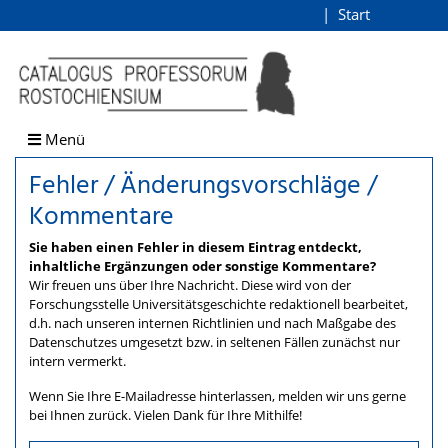
Fehler / Änderungsvorschlä
Start
Login
direkt zum Inhalt
Menü
Fehler / Änderungsvorschläge /
Kommentare
Sie haben einen Fehler in diesem Eintrag entdeckt,
inhaltliche Ergänzungen oder sonstige Kommentare?
Wir freuen uns über Ihre Nachricht. Diese wird von der
Forschungsstelle Universitätsgeschichte redaktionell bearbeitet,
d.h. nach unseren internen Richtlinien und nach Maßgabe des
Datenschutzes umgesetzt bzw. in seltenen Fällen zunächst nur
intern vermerkt.
Wenn Sie Ihre E-Mailadresse hinterlassen, melden wir uns gerne
bei Ihnen zurück. Vielen Dank für Ihre Mithilfe!