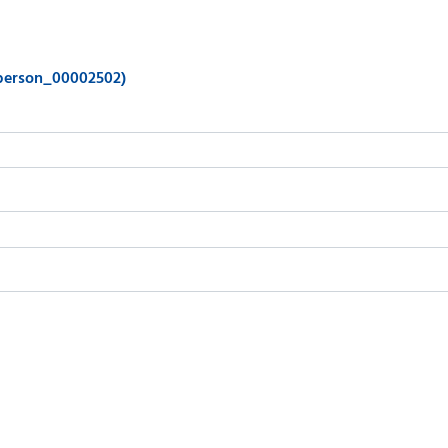
_person_00002502)