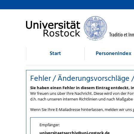
Fehler / Änderungsvorschlä
direkt zum Inhalt
Start
Personenindex
Fehler / Änderungsvorschläge
Sie haben einen Fehler in diesem Eintrag entdeckt,
Wir freuen uns über Ihre Nachricht. Diese wird von der For
d.h. nach unseren internen Richtlinien und nach Maßgabe 
Wenn Sie Ihre E-Mailadresse hinterlassen, melden wir uns ge
Empfänger:
universitaetsarchiv@uni-rostock.de