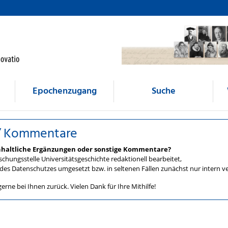
ge / Kommentare
Epochenzugang
Suche
 / Kommentare
 inhaltliche Ergänzungen oder sonstige Kommentare?
schungsstelle Universitätsgeschichte redaktionell bearbeitet,
des Datenschutzes umgesetzt bzw. in seltenen Fällen zunächst nur intern v
rne bei Ihnen zurück. Vielen Dank für Ihre Mithilfe!