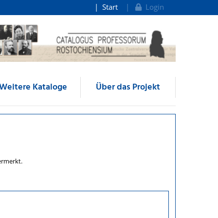
Start
Login
Weitere Kataloge
Über das Projekt
ermerkt.