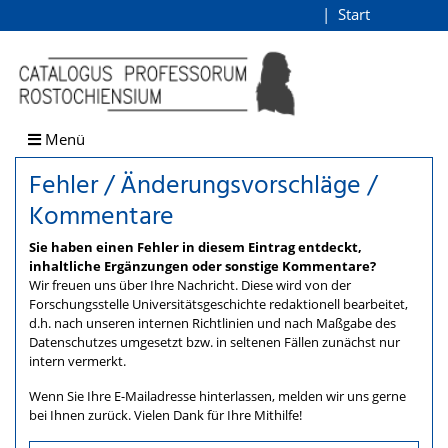
Fehler / Änderungsvorschlä
Start
Login
direkt zum Inhalt
Menü
Fehler / Änderungsvorschläge /
Kommentare
Sie haben einen Fehler in diesem Eintrag entdeckt,
inhaltliche Ergänzungen oder sonstige Kommentare?
Wir freuen uns über Ihre Nachricht. Diese wird von der
Forschungsstelle Universitätsgeschichte redaktionell bearbeitet,
d.h. nach unseren internen Richtlinien und nach Maßgabe des
Datenschutzes umgesetzt bzw. in seltenen Fällen zunächst nur
intern vermerkt.
Wenn Sie Ihre E-Mailadresse hinterlassen, melden wir uns gerne
bei Ihnen zurück. Vielen Dank für Ihre Mithilfe!