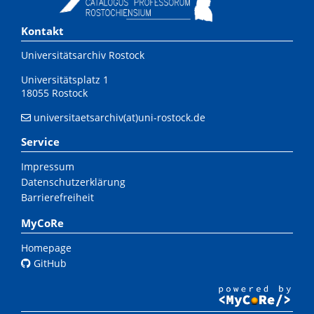
Kontakt
Universitätsarchiv Rostock
Universitätsplatz 1
18055 Rostock
universitaetsarchiv(at)uni-rostock.de
Service
Impressum
Datenschutzerklärung
Barrierefreiheit
MyCoRe
Homepage
GitHub