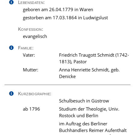
Lebensdaten:
geboren am 26.04.1779 in Waren
gestorben am 17.03.1864 in Ludwigslust
Konfession:
evangelisch
Familie:
Vater:
Friedrich Traugott Schmidt (1742-
1813), Pastor
Mutter:
Anna Henriette Schmidt, geb.
Denicke
Kurzbiographie:
Schulbesuch in Güstrow
ab 1796
Studium der Theologie, Univ.
Rostock und Berlin
im Auftrag des Berliner
Buchhändlers Reimer Aufenthalt