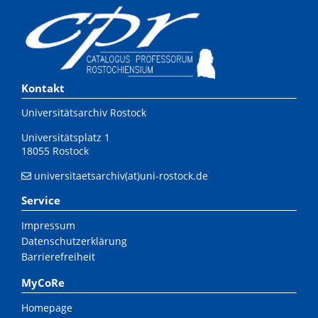
Kontakt
Universitätsarchiv Rostock
Universitätsplatz 1
18055 Rostock
universitaetsarchiv(at)uni-rostock.de
Service
Impressum
Datenschutzerklärung
Barrierefreiheit
MyCoRe
Homepage