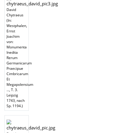
David
Chytraeus
(In:
Westphalen,
Ernst
Joachim
von:
Monumenta
Inedita
Rerum
Germanicarum
Praecipue
Cimbricarum
Et
Megapolensium
..., T. 3.
Leipzig
1743, nach
Sp. 1194.)