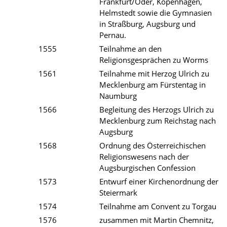
Frankfurt/Oder, Kopenhagen,
Helmstedt sowie die Gymnasien
in Straßburg, Augsburg und
Pernau.
1555
Teilnahme an den
Religionsgesprächen zu Worms
1561
Teilnahme mit Herzog Ulrich zu
Mecklenburg am Fürstentag in
Naumburg
1566
Begleitung des Herzogs Ulrich zu
Mecklenburg zum Reichstag nach
Augsburg
1568
Ordnung des Österreichischen
Religionswesens nach der
Augsburgischen Confession
1573
Entwurf einer Kirchenordnung der
Steiermark
1574
Teilnahme am Convent zu Torgau
1576
zusammen mit Martin Chemnitz,