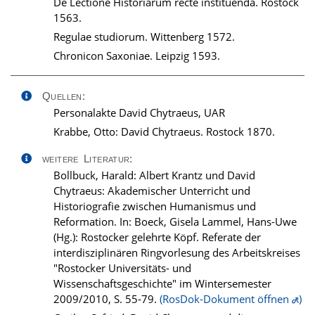
De Lectione Historiarum recte instituenda. Rostock
1563.
Regulae studiorum. Wittenberg 1572.
Chronicon Saxoniae. Leipzig 1593.
Quellen:
Personalakte David Chytraeus, UAR
Krabbe, Otto: David Chytraeus. Rostock 1870.
weitere Literatur:
Bollbuck, Harald: Albert Krantz und David
Chytraeus: Akademischer Unterricht und
Historiografie zwischen Humanismus und
Reformation. In: Boeck, Gisela Lammel, Hans-Uwe
(Hg.): Rostocker gelehrte Köpf. Referate der
interdisziplinären Ringvorlesung des Arbeitskreises
"Rostocker Universitäts- und
Wissenschaftsgeschichte" im Wintersemester
2009/2010, S. 55-79.
(RosDok-Dokument öffnen
)