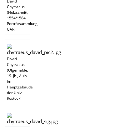
David
Chytraeus
(Holzschnitt,
1554/1584,
Porträtsammlung,
UAR)
David
Chytraeus
(Ölgemälde,
19. Jh., Aula
im
Hauptgebäude
der Univ.
Rostock)