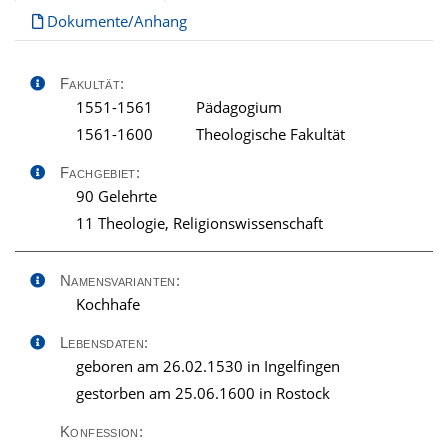
Dokumente/Anhang
Fakultät:
1551-1561
Pädagogium
1561-1600
Theologische Fakultät
Fachgebiet:
90 Gelehrte
11 Theologie, Religionswissenschaft
Namensvarianten:
Kochhafe
Lebensdaten:
geboren am 26.02.1530 in Ingelfingen
gestorben am 25.06.1600 in Rostock
Konfession: