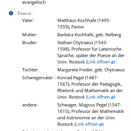
evangelisch
Familie:
Vater:
Matthäus Kochhafe (1495-
1559), Pastor
Mutter:
Barbara Kochhafe, geb. Nelberg
Bruder:
Nathan Chytraeus (1543-
1598), Professor für Lateinische
Sprache, später der Poesie an der
Univ. Rostock
(Link öffnen
)
Tochter:
Margarete Freder, geb. Chytraeus
Schwiegervater :
Konrad Pegel (1487-
1567), Professor der Pädagogik,
Rhetorik und Mathematik an der
Univ. Rostock
(Link öffnen
)
andere:
Schwager, Magnus Pegel (1547-
1615), Professor der Mathematik
und Astronomie an der Univ.
Rostock
(Link öffnen
)