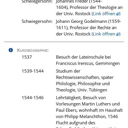
Schwiegersohn:
Johannes Freder (1544-
1604), Professor der Theologie an
der Univ. Rostock
(Link öffnen
)
Schwiegersohn:
Johann Georg Godelmann (1559-
1611), Professor der Rechte an
der Univ. Rostock
(Link öffnen
)
Kurzbiographie:
1537
Besuch der Lateinschule bei
Franciscus Irenicus, Gemmingen
1539-1544
Studium der
Rechtswissenschaften, später
Philologie, Philosophie und
Theologie, Univ. Tübingen
1544-1546
Lehrtätigkeit, Besuch von
Vorlesungen Martin Luthers und
Paul Ebers, wohnhaft im Haushalt
von Philipp Melanchthon, 1546
Flucht aufgrund des