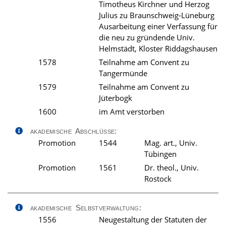
Timotheus Kirchner und Herzog
Julius zu Braunschweig-Lüneburg
Ausarbeitung einer Verfassung für
die neu zu gründende Univ.
Helmstädt, Kloster Riddagshausen
1578
Teilnahme am Convent zu
Tangermünde
1579
Teilnahme am Convent zu
Jüterbogk
1600
im Amt verstorben
akademische Abschlüsse:
Promotion
1544
Mag. art., Univ.
Tübingen
Promotion
1561
Dr. theol., Univ.
Rostock
akademische Selbstverwaltung:
1556
Neugestaltung der Statuten der