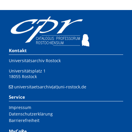
Kontakt
Universitätsarchiv Rostock
Universitätsplatz 1
18055 Rostock
universitaetsarchiv(at)uni-rostock.de
Service
Impressum
Datenschutzerklärung
Barrierefreiheit
MyCoRe