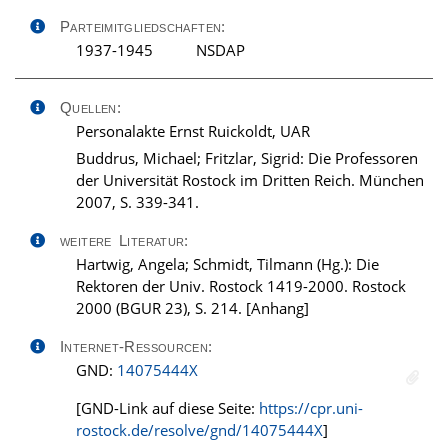
Parteimitgliedschaften:
1937-1945
NSDAP
Quellen:
Personalakte Ernst Ruickoldt, UAR
Buddrus, Michael; Fritzlar, Sigrid: Die Professoren
der Universität Rostock im Dritten Reich. München
2007, S. 339-341.
weitere Literatur:
Hartwig, Angela; Schmidt, Tilmann (Hg.): Die
Rektoren der Univ. Rostock 1419-2000. Rostock
2000 (BGUR 23), S. 214. [Anhang]
Internet-Ressourcen:
GND:
14075444X
[GND-Link auf diese Seite:
https://cpr.uni-
rostock.de/resolve/gnd/14075444X
]