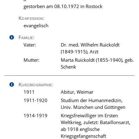
gestorben am 08.10.1972 in Rostock
Konfession:
evangelisch
Familie:
Vater:
Dr. med. Wilhelm Ruickoldt
(1849-1915), Arzt
Mutter:
Marta Ruickoldt (1855-1940), geb.
Schenk
Kurzbiographie:
1911
Abitur, Weimar
1911-1920
Studium der Humanmedizin,
Univ. München und Göttingen
1914-1919
Kriegsfreiwilliger im Ersten
Weltkrieg, zuletzt: Bataillonsarzt,
ab 1918 englische
Kriegsgefangenschaft