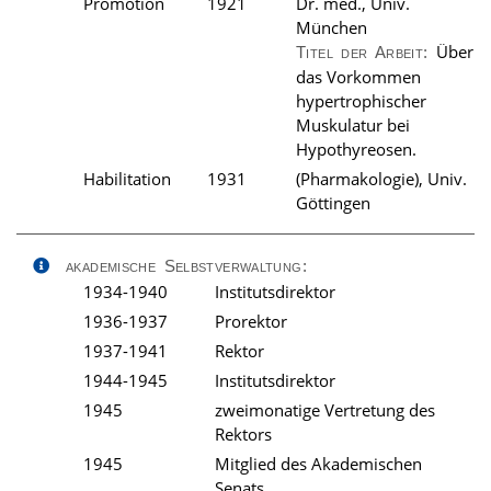
Promotion
1921
Dr. med., Univ.
München
Über
Titel der Arbeit:
das Vorkommen
hypertrophischer
Muskulatur bei
Hypothyreosen.
Habilitation
1931
(Pharmakologie), Univ.
Göttingen
akademische Selbstverwaltung:
1934-1940
Institutsdirektor
1936-1937
Prorektor
1937-1941
Rektor
1944-1945
Institutsdirektor
1945
zweimonatige Vertretung des
Rektors
1945
Mitglied des Akademischen
Senats