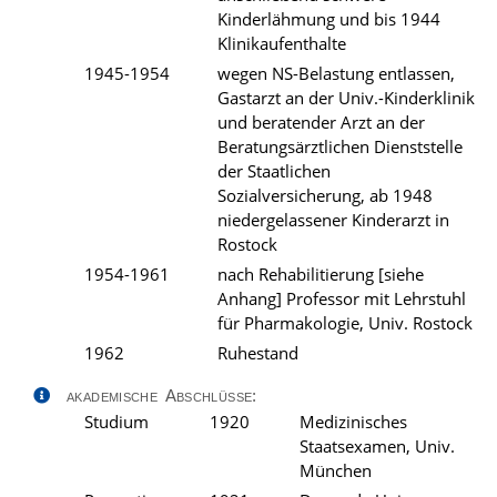
Kinderlähmung und bis 1944
Klinikaufenthalte
1945-1954
wegen NS-Belastung entlassen,
Gastarzt an der Univ.-Kinderklinik
und beratender Arzt an der
Beratungsärztlichen Dienststelle
der Staatlichen
Sozialversicherung, ab 1948
niedergelassener Kinderarzt in
Rostock
1954-1961
nach Rehabilitierung [siehe
Anhang] Professor mit Lehrstuhl
für Pharmakologie, Univ. Rostock
1962
Ruhestand
akademische Abschlüsse:
Studium
1920
Medizinisches
Staatsexamen, Univ.
München