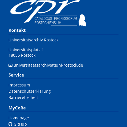
Kontakt
Universitätsarchiv Rostock
Universitätsplatz 1
18055 Rostock
universitaetsarchiv(at)uni-rostock.de
Service
Impressum
Datenschutzerklärung
Barrierefreiheit
MyCoRe
Homepage
GitHub