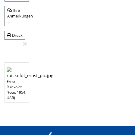
Ihre
Anmerkungen
...
Druck
Ernst
Ruickoldt
(Foto, 1954,
UAR)