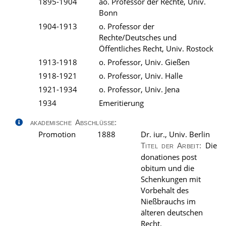
1895-1904
ao. Professor der Rechte, Univ.
Bonn
1904-1913
o. Professor der
Rechte/Deutsches und
Öffentliches Recht, Univ. Rostock
1913-1918
o. Professor, Univ. Gießen
1918-1921
o. Professor, Univ. Halle
1921-1934
o. Professor, Univ. Jena
1934
Emeritierung
akademische Abschlüsse:
Promotion
1888
Dr. iur., Univ. Berlin
Die
Titel der Arbeit:
donationes post
obitum und die
Schenkungen mit
Vorbehalt des
Nießbrauchs im
älteren deutschen
Recht.