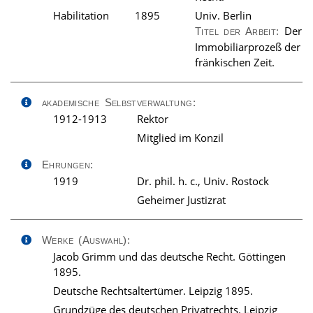
Habilitation
1895
Univ. Berlin
Der
Titel der Arbeit:
Immobiliarprozeß der
fränkischen Zeit.
akademische Selbstverwaltung:
1912-1913
Rektor
Mitglied im Konzil
Ehrungen:
1919
Dr. phil. h. c., Univ. Rostock
Geheimer Justizrat
Werke (Auswahl):
Jacob Grimm und das deutsche Recht. Göttingen
1895.
Deutsche Rechtsaltertümer. Leipzig 1895.
Grundzüge des deutschen Privatrechts. Leipzig