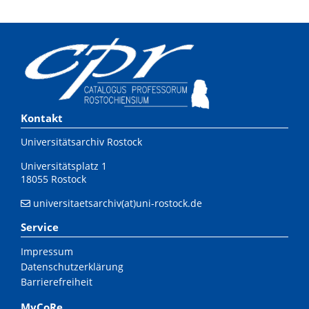
Kontakt
Universitätsarchiv Rostock
Universitätsplatz 1
18055 Rostock
universitaetsarchiv(at)uni-rostock.de
Service
Impressum
Datenschutzerklärung
Barrierefreiheit
MyCoRe