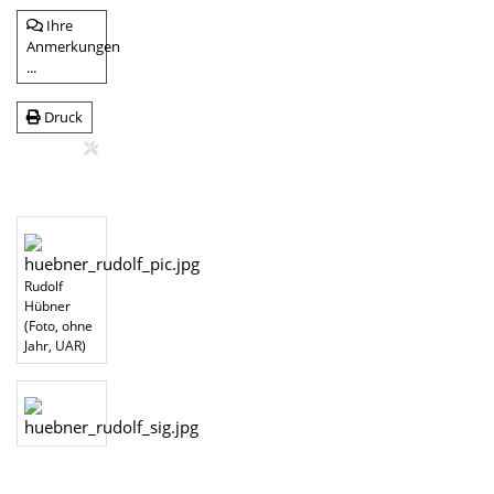
Ihre
Anmerkungen
...
Druck
Rudolf
Hübner
(Foto, ohne
Jahr, UAR)