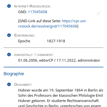
Internet-Ressourcen:
GND:
117045608
[GND-Link auf diese Seite:
https://cpr.uni-
rostock.de/resolve/gnd/117045608
]
Einordnung:
Epoche
1827-1918
eingestellt / geändert:
01.06.2006, editorCP / 17.11.2022, administrator
Biographie
Dokument:
Hübner wurde am 19. September 1864 in Berlin als
Sohn des Professors der klassischen Philologie Emil
Hübner geboren. Er studierte Rechtswissenschaft
und Geschichte in Berlin, unterbrochen von einem