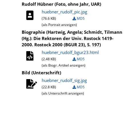
Rudolf Hübner (Foto, ohne Jahr, UAR)
huebner_rudolf_pic.jpg
(76.6 KB)
MD5
(als Portrait anzeigen)
Biographie (Hartwig, Angela; Schmidt, Tilmann
(Hg.): Die Rektoren der Univ. Rostock 1419-
2000. Rostock 2000 (BGUR 23), S. 197)
huebner_rudolf_bgur23.html
(2.48 KB)
MD5
(als Biogr. Artikel anzeigen)
Bild (Unterschrift)
huebner_rudolf_sig.jpg
(22.8 KB)
MD5
(als Unterschrift anzeigen)