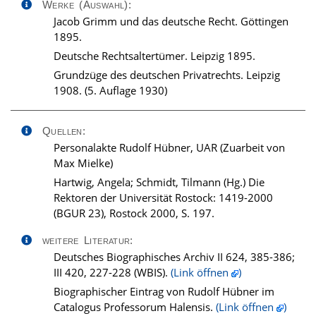
Werke (Auswahl):
Jacob Grimm und das deutsche Recht. Göttingen
1895.
Deutsche Rechtsaltertümer. Leipzig 1895.
Grundzüge des deutschen Privatrechts. Leipzig
1908. (5. Auflage 1930)
Quellen:
Personalakte Rudolf Hübner, UAR (Zuarbeit von
Max Mielke)
Hartwig, Angela; Schmidt, Tilmann (Hg.) Die
Rektoren der Universität Rostock: 1419-2000
(BGUR 23), Rostock 2000, S. 197.
weitere Literatur:
Deutsches Biographisches Archiv II 624, 385-386;
III 420, 227-228 (WBIS).
(Link öffnen
)
Biographischer Eintrag von Rudolf Hübner im
Catalogus Professorum Halensis.
(Link öffnen
)