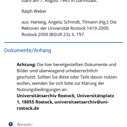
starb am 7. August 1945 in Darmstadt.
Ralph Weber
aus: Hartwig, Angela; Schmidt, Tilmann (Hg.): Die
Rektoren der Universität Rostock 1419-2000.
Rostock 2000 (BGUR 23), S. 197.
Dokumente/Anhang
Achtung:
Die hier bereitgestellten Dokumente und
Bilder sind überwiegend urheberrechtlich
geschützt. Sollten Sie diese oder Teile davon nutzen
wollen, wenden Sie sich bitte zur Klärung der
Nutzungsbedingungen an:
Universitätsarchiv Rostock, Universitätsplatz
1, 18055 Rostock, universitaetsarchiv@uni-
rostock.de
Anhang: