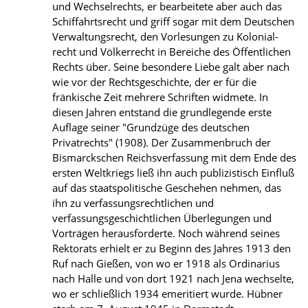
und Wechselrechts, er bearbeitete aber auch das
Schiffahrtsrecht und griff sogar mit dem Deutschen
Verwaltungsrecht, den Vorlesungen zu Kolonial-
recht und Völkerrecht in Bereiche des Öffentlichen
Rechts über. Seine besondere Liebe galt aber nach
wie vor der Rechtsgeschichte, der er für die
fränkische Zeit mehrere Schriften widmete. In
diesen Jahren entstand die grundlegende erste
Auflage seiner "Grundzüge des deutschen
Privatrechts" (1908). Der Zusammenbruch der
Bismarckschen Reichsverfassung mit dem Ende des
ersten Weltkriegs ließ ihn auch publizistisch Einfluß
auf das staatspolitische Geschehen nehmen, das
ihn zu verfassungsrechtlichen und
verfassungsgeschichtlichen Überlegungen und
Vorträgen herausforderte. Noch während seines
Rektorats erhielt er zu Beginn des Jahres 1913 den
Ruf nach Gießen, von wo er 1918 als Ordinarius
nach Halle und von dort 1921 nach Jena wechselte,
wo er schließlich 1934 emeritiert wurde. Hübner