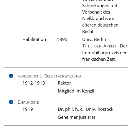
Schenkungen mit
Vorbehalt des
Nießbrauchs im
älteren deutschen
Recht.
Habilitation
1895
Univ. Berlin
Der
Titel der Arbeit:
Immobiliarprozeß der
fränkischen Zeit.
akademische Selbstverwaltung:
1912-1913
Rektor
Mitglied im Konzil
Ehrungen:
1919
Dr. phil. h. c., Univ. Rostock
Geheimer Justizrat