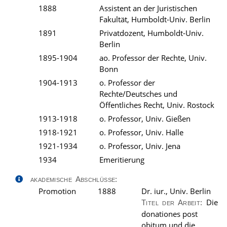
1888
Assistent an der Juristischen
Fakultät, Humboldt-Univ. Berlin
1891
Privatdozent, Humboldt-Univ.
Berlin
1895-1904
ao. Professor der Rechte, Univ.
Bonn
1904-1913
o. Professor der
Rechte/Deutsches und
Öffentliches Recht, Univ. Rostock
1913-1918
o. Professor, Univ. Gießen
1918-1921
o. Professor, Univ. Halle
1921-1934
o. Professor, Univ. Jena
1934
Emeritierung
akademische Abschlüsse:
Promotion
1888
Dr. iur., Univ. Berlin
Die
Titel der Arbeit:
donationes post
obitum und die