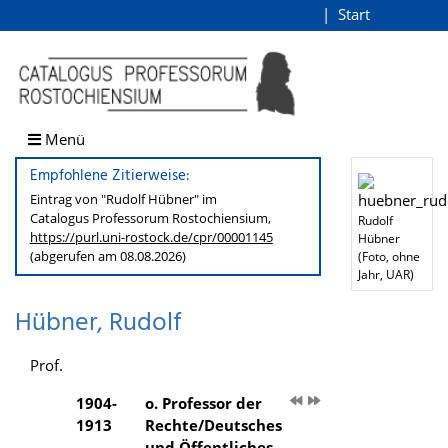
Hübner, Rudolf
Start
Login
direkt zum Inhalt
Menü
Empfohlene Zitierweise:
Eintrag von "Rudolf Hübner" im
Catalogus Professorum
Rostochiensium,
Rudolf
https://purl.uni-rostock.de
/cpr/00001145
Hübner
(abgerufen am 08.08.2026)
(Foto, ohne
Jahr, UAR)
Hübner, Rudolf
Prof.
1904-
o. Professor der
1913
Rechte/Deutsches
und Öffentliches