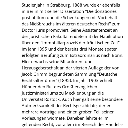
Studienjahr in Straßburg. 1888 wurde er ebenfalls
in Berlin mit seiner Dissertation "Die donationes
post obitum und die Schenkungen mit Vorbehalt
des Nießbrauchs im älteren deutschen Recht" zum
Doctor iuris promoviert. Seine Assistentenzeit an
der Juristischen Fakultät endete mit der Habilitation
über den "Immobiliarprozeß der fränkischen Zeit"
im Jahr 1895 und der bereits drei Monate später
erfolgten Berufung zum Extraordinarius nach Bonn.
Hier erwuchs seine Mitautoren- und
Herausgeberschaft an der vierten Auflage der von
Jacob Grimm begründeten Sammlung "Deutsche
Rechtsaltertümer" (1895). Im Jahr 1903 erhielt
Hübner den Ruf des Großherzoglichen
Justizministeriums zu Mecklenburg an die
Universität Rostock. Auch hier galt seine besondere
Aufmerksamkeit der Rechtsgeschichte, der er
mehrere Vorträge und einen großen Teil seiner
Vorlesungen widmete. Daneben lehrte er im
geltenden Recht, vor allem im Bereich des Handels-