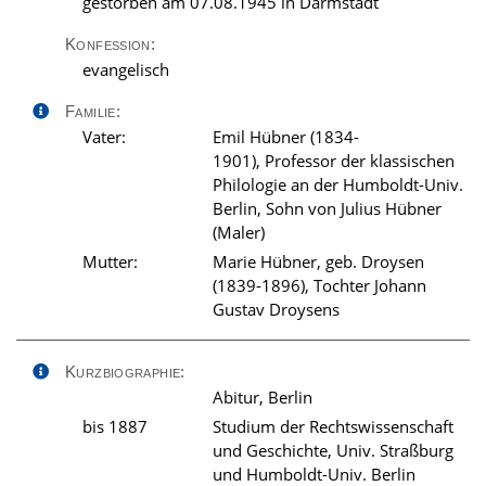
gestorben am 07.08.1945 in Darmstadt
Konfession:
evangelisch
Familie:
Vater:
Emil Hübner (1834-
1901), Professor der klassischen
Philologie an der Humboldt-Univ.
Berlin, Sohn von Julius Hübner
(Maler)
Mutter:
Marie Hübner, geb. Droysen
(1839-1896), Tochter Johann
Gustav Droysens
Kurzbiographie:
Abitur, Berlin
bis 1887
Studium der Rechtswissenschaft
und Geschichte, Univ. Straßburg
und Humboldt-Univ. Berlin