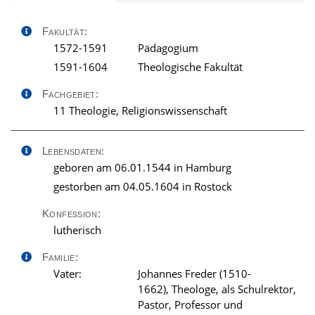
Fakultät:
1572-1591
Pädagogium
1591-1604
Theologische Fakultät
Fachgebiet:
11 Theologie, Religionswissenschaft
Lebensdaten:
geboren am 06.01.1544 in Hamburg
gestorben am 04.05.1604 in Rostock
Konfession:
lutherisch
Familie:
Vater:
Johannes Freder (1510-
1662), Theologe, als Schulrektor,
Pastor, Professor und