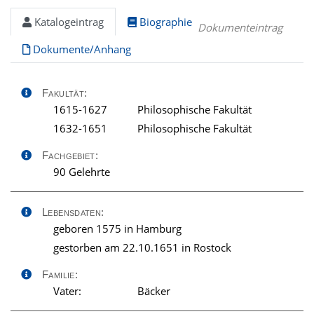
Katalogeintrag
Biographie
Dokumenteintrag
Dokumente/Anhang
Fakultät:
1615-1627
Philosophische Fakultät
1632-1651
Philosophische Fakultät
Fachgebiet:
90 Gelehrte
Lebensdaten:
geboren 1575 in Hamburg
gestorben am 22.10.1651 in Rostock
Familie:
Vater:
Bäcker