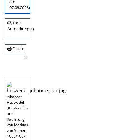
am
07.08.2026)
Ihre
Anmerkungen
...
Druck
Johannes
Huswedel
(Kupferstich
und
Radierung
von Mathias
van Somer,
1665/1667,