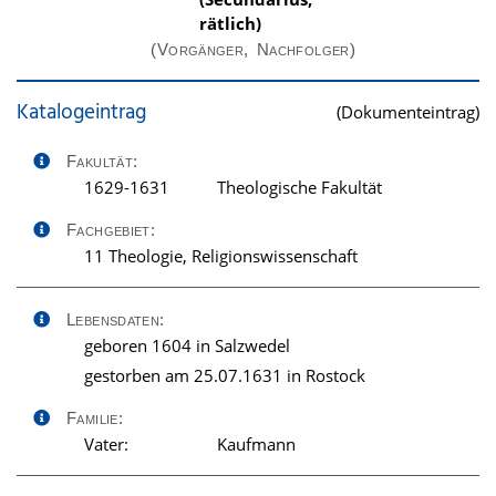
rätlich)
(Vorgänger, Nachfolger)
Katalogeintrag
(Dokumenteintrag)
Fakultät:
1629-1631
Theologische Fakultät
Fachgebiet:
11 Theologie, Religionswissenschaft
Lebensdaten:
geboren 1604 in Salzwedel
gestorben am 25.07.1631 in Rostock
Familie:
Vater:
Kaufmann