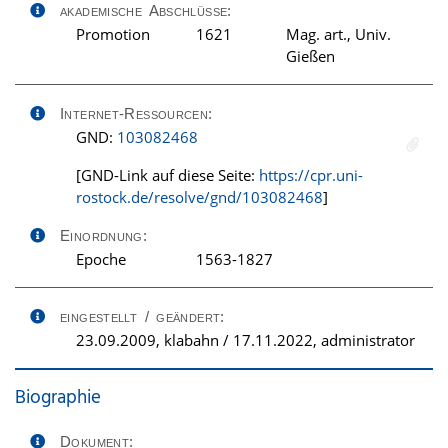
akademische Abschlüsse:
Promotion
1621
Mag. art., Univ.
Gießen
Internet-Ressourcen:
GND:
103082468
[GND-Link auf diese Seite:
https://cpr.uni-
rostock.de/resolve/gnd/103082468
]
Einordnung:
Epoche
1563-1827
eingestellt / geändert:
23.09.2009, klabahn / 17.11.2022, administrator
Biographie
Dokument: