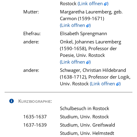
Rostock
(Link öffnen
)
Mutter:
Margaretha Lauremberg, geb.
Carmon (1599-1671)
(Link öffnen
)
Ehefrau:
Elisabeth Sprengmann
andere:
Onkel, Johannes Lauremberg
(1590-1658), Professor der
Poesie, Univ. Rostock
(Link öffnen
)
andere:
Schwager, Christian Hildebrand
(1638-1712), Professor der Logik,
Univ. Rostock
(Link öffnen
)
Kurzbiographie:
Schulbesuch in Rostock
1635-1637
Studium, Univ. Rostock
1637-1639
Studium, Univ. Greifswald
Studium, Univ. Helmstedt