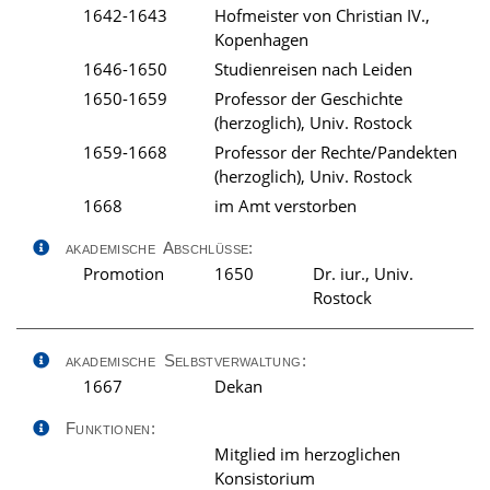
1642-1643
Hofmeister von Christian IV.,
Kopenhagen
1646-1650
Studienreisen nach Leiden
1650-1659
Professor der Geschichte
(herzoglich), Univ. Rostock
1659-1668
Professor der Rechte/Pandekten
(herzoglich), Univ. Rostock
1668
im Amt verstorben
akademische Abschlüsse:
Promotion
1650
Dr. iur., Univ.
Rostock
akademische Selbstverwaltung:
1667
Dekan
Funktionen:
Mitglied im herzoglichen
Konsistorium