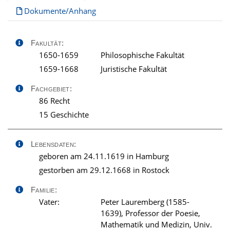
Dokumente/Anhang
Fakultät:
1650-1659
Philosophische Fakultät
1659-1668
Juristische Fakultät
Fachgebiet:
86 Recht
15 Geschichte
Lebensdaten:
geboren am 24.11.1619 in Hamburg
gestorben am 29.12.1668 in Rostock
Familie:
Vater:
Peter Lauremberg (1585-
1639), Professor der Poesie,
Mathematik und Medizin, Univ.