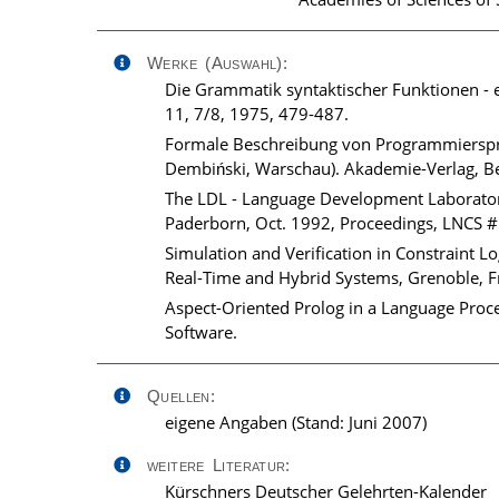
Werke (Auswahl):
Die Grammatik syntaktischer Funktionen -
11, 7/8, 1975, 479-487.
Formale Beschreibung von Programmiersprach
Dembiński, Warschau). Akademie-Verlag, Be
The LDL - Language Development Laboratory.
Paderborn, Oct. 1992, Proceedings, LNCS #
Simulation and Verification in Constraint 
Real-Time and Hybrid Systems, Grenoble, Fra
Aspect-Oriented Prolog in a Language Proce
Software.
Quellen:
eigene Angaben (Stand: Juni 2007)
weitere Literatur:
Kürschners Deutscher Gelehrten-Kalender