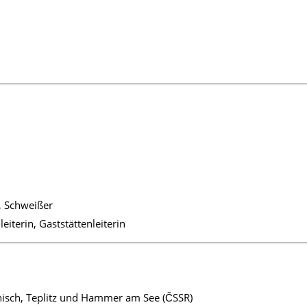
r, Schweißer
iterin, Gaststättenleiterin
hisch, Teplitz und Hammer am See (ČSSR)