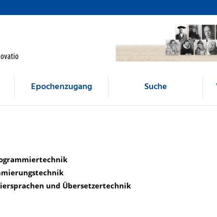
Epochenzugang
Suche
rogrammiertechnik
ammierungstechnik
iersprachen und Übersetzertechnik