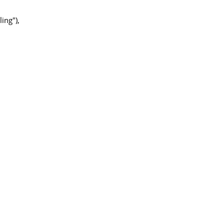
ing"),