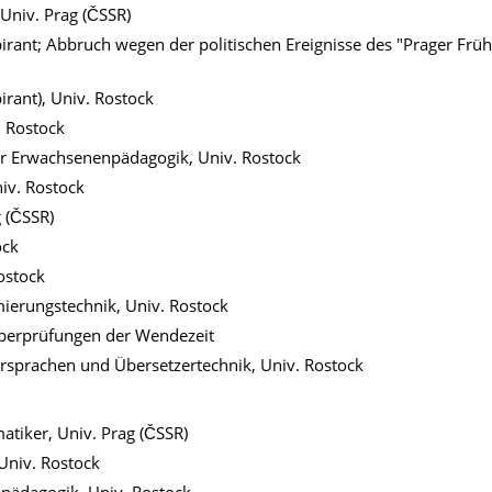
Univ. Prag (ČSSR)
ant; Abbruch wegen der politischen Ereignisse des "Prager Frühl
rant), Univ. Rostock
. Rostock
r Erwachsenenpädagogik, Univ. Rostock
niv. Rostock
 (ČSSR)
ock
ostock
ierungstechnik, Univ. Rostock
 Überprüfungen der Wendezeit
rsprachen und Übersetzertechnik, Univ. Rostock
atiker, Univ. Prag (ČSSR)
, Univ. Rostock