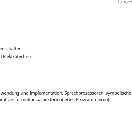
Langei
senschaften
d Elektrotechnik
Anwendung und Implementation, Sprachprozessoren, symbolische
mtransformation, aspektorientiertes Programmieren)