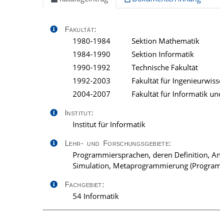
Fakultät:
1980-1984
Sektion Mathematik
1984-1990
Sektion Informatik
1990-1992
Technische Fakultät
1992-2003
Fakultät für Ingenieurwis
2004-2007
Fakultät für Informatik un
Institut:
Institut für Informatik
Lehr- und Forschungsgebiete:
Programmiersprachen, deren Definition, 
Simulation, Metaprogrammierung (Program
Fachgebiet:
54 Informatik