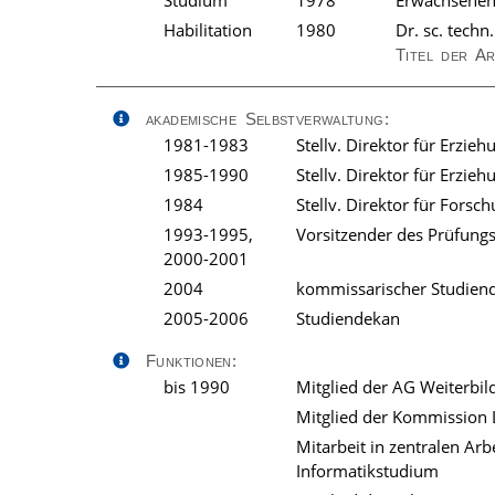
Studium
1978
Erwachsenen
Habilitation
1980
Dr. sc. techn
Titel der A
akademische Selbstverwaltung:
1981-1983
Stellv. Direktor für Erzie
1985-1990
Stellv. Direktor für Erzie
1984
Stellv. Direktor für Forsc
1993-1995,
Vorsitzender des Prüfung
2000-2001
2004
kommissarischer Studien
2005-2006
Studiendekan
Funktionen:
bis 1990
Mitglied der AG Weiterbil
Mitglied der Kommission L
Mitarbeit in zentralen Ar
Informatikstudium