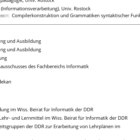
pädagogik, Univ. Rostock
. (Informationsverarbeitung), Univ. Rostock
Compilerkonstruktion und Grammatiken syntaktischer Funk
rbeit:
hung und Ausbildung
hung und Ausbildung
hung
sausschusses des Fachbereichs Informatik
dekan
dung im Wiss. Beirat für Informatik der DDR
ehr- und Lernmittel im Wiss. Beirat für Informatik der DDR
beitsgruppen der DDR zur Erarbeitung von Lehrplänen im