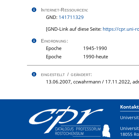
Internet-Ressourcen:
GND:
141711329
[GND-Link auf diese Seite:
https://cpr.uni-
Einordnung:
Epoche
1945-1990
Epoche
1990-heute
eingestellt / geändert:
13.06.2007, ccwahrmann / 17.11.2022, adm
Kontakt
Universit
Universit
18055 Ro