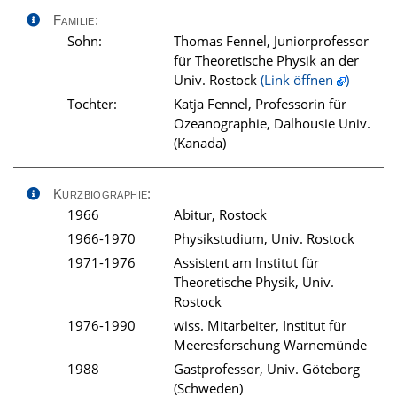
Familie:
Sohn:
Thomas Fennel, Juniorprofessor
für Theoretische Physik an der
Univ. Rostock
(Link öffnen
)
Tochter:
Katja Fennel, Professorin für
Ozeanographie, Dalhousie Univ.
(Kanada)
Kurzbiographie:
1966
Abitur, Rostock
1966-1970
Physikstudium, Univ. Rostock
1971-1976
Assistent am Institut für
Theoretische Physik, Univ.
Rostock
1976-1990
wiss. Mitarbeiter, Institut für
Meeresforschung Warnemünde
1988
Gastprofessor, Univ. Göteborg
(Schweden)