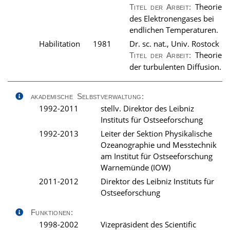
Theorie
Titel der Arbeit:
des Elektronengases bei
endlichen Temperaturen.
Habilitation
1981
Dr. sc. nat., Univ. Rostock
Theorie
Titel der Arbeit:
der turbulenten Diffusion.
akademische Selbstverwaltung:
1992-2011
stellv. Direktor des Leibniz
Instituts für Ostseeforschung
1992-2013
Leiter der Sektion Physikalische
Ozeanographie und Messtechnik
am Institut für Ostseeforschung
Warnemünde (IOW)
2011-2012
Direktor des Leibniz Instituts für
Ostseeforschung
Funktionen:
1998-2002
Vizepräsident des Scientific