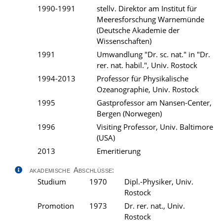
1990-1991
stellv. Direktor am Institut für
Meeresforschung Warnemünde
(Deutsche Akademie der
Wissenschaften)
1991
Umwandlung "Dr. sc. nat." in "Dr.
rer. nat. habil.", Univ. Rostock
1994-2013
Professor für Physikalische
Ozeanographie, Univ. Rostock
1995
Gastprofessor am Nansen-Center,
Bergen (Norwegen)
1996
Visiting Professor, Univ. Baltimore
(USA)
2013
Emeritierung
akademische Abschlüsse:
Studium
1970
Dipl.-Physiker, Univ.
Rostock
Promotion
1973
Dr. rer. nat., Univ.
Rostock