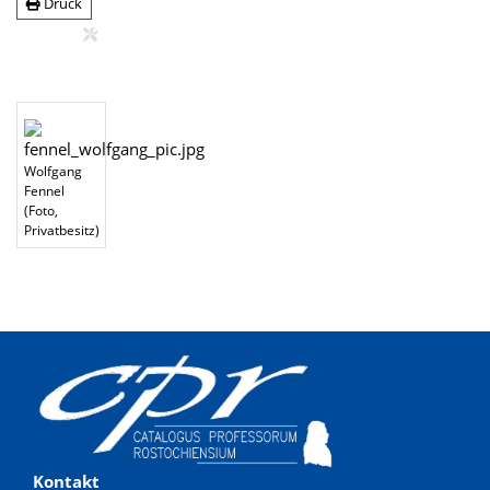
Druck
Wolfgang
Fennel
(Foto,
Privatbesitz)
Kontakt