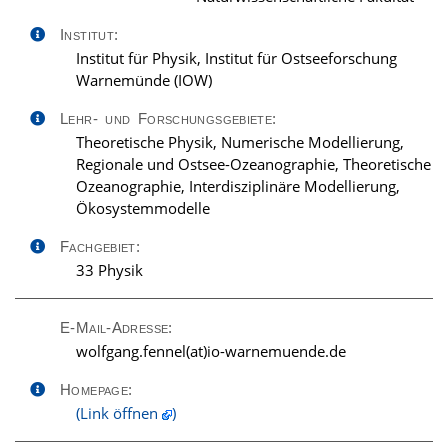
Institut:
Institut für Physik, Institut für Ostseeforschung
Warnemünde (IOW)
Lehr- und Forschungsgebiete:
Theoretische Physik, Numerische Modellierung,
Regionale und Ostsee-Ozeanographie, Theoretische
Ozeanographie, Interdisziplinäre Modellierung,
Ökosystemmodelle
Fachgebiet:
33 Physik
E-Mail-Adresse:
ed.edneumenraw-oi(ta)lennef.gnagflow
Homepage:
(Link öffnen
)