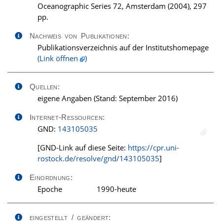
Oceanographic Series 72, Amsterdam (2004), 297
pp.
Nachweis von Publikationen:
Publikationsverzeichnis auf der Institutshomepage
(Link öffnen
)
Quellen:
eigene Angaben (Stand: September 2016)
Internet-Ressourcen:
GND:
143105035
[GND-Link auf diese Seite:
https://cpr.uni-
rostock.de/resolve/gnd/143105035
]
Einordnung:
Epoche
1990-heute
eingestellt / geändert: