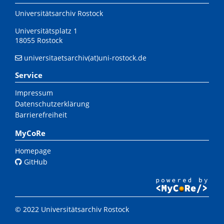
Universitätsarchiv Rostock
Universitätsplatz 1
18055 Rostock
universitaetsarchiv(at)uni-rostock.de
Service
Impressum
Datenschutzerklärung
Barrierefreiheit
MyCoRe
Homepage
GitHub
© 2022 Universitätsarchiv Rostock