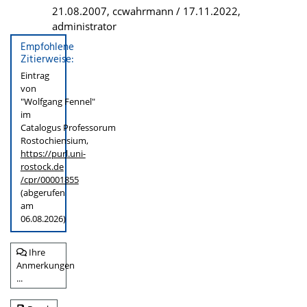
21.08.2007, ccwahrmann / 17.11.2022,
administrator
Empfohlene
Zitierweise:
Eintrag
von
"Wolfgang Fennel"
im
Catalogus Professorum
Rostochiensium,
https://purl.uni-
rostock.de
/cpr/00001855
(abgerufen
am
06.08.2026)
Ihre
Anmerkungen
...