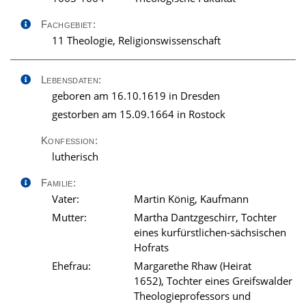
Fachgebiet:
11 Theologie, Religionswissenschaft
Lebensdaten:
geboren am 16.10.1619 in Dresden
gestorben am 15.09.1664 in Rostock
Konfession:
lutherisch
Familie:
Vater:
Martin König, Kaufmann
Mutter:
Martha Dantzgeschirr, Tochter
eines kurfürstlichen-sächsischen
Hofrats
Ehefrau:
Margarethe Rhaw (Heirat
1652), Tochter eines Greifswalder
Theologieprofessors und