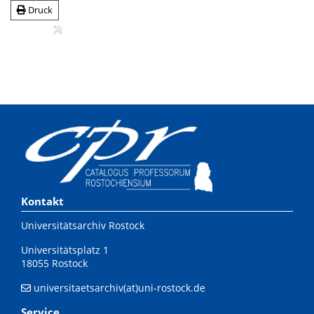
Druck
Kontakt
Universitätsarchiv Rostock
Universitätsplatz 1
18055 Rostock
universitaetsarchiv(at)uni-rostock.de
Service