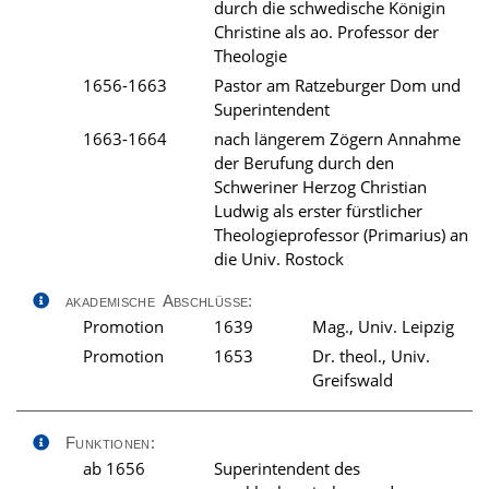
durch die schwedische Königin
Christine als ao. Professor der
Theologie
1656-1663
Pastor am Ratzeburger Dom und
Superintendent
1663-1664
nach längerem Zögern Annahme
der Berufung durch den
Schweriner Herzog Christian
Ludwig als erster fürstlicher
Theologieprofessor (Primarius) an
die Univ. Rostock
akademische Abschlüsse:
Promotion
1639
Mag., Univ. Leipzig
Promotion
1653
Dr. theol., Univ.
Greifswald
Funktionen:
ab 1656
Superintendent des