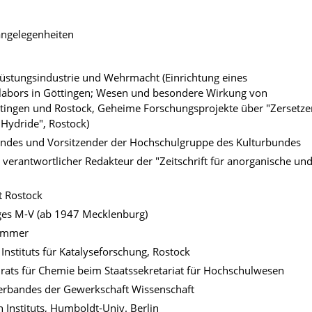
angelegenheiten
üstungsindustrie und Wehrmacht (Einrichtung eines
labors in Göttingen; Wesen und besondere Wirkung von
ttingen und Rostock, Geheime Forschungsprojekte über "Zersetze
"Hydride", Rostock)
andes und Vorsitzender der Hochschulgruppe des Kulturbundes
verantwortlicher Redakteur der "Zeitschrift für anorganische un
t Rostock
ges M-V (ab 1947 Mecklenburg)
kammer
Instituts für Katalyseforschung, Rostock
irats für Chemie beim Staatssekretariat für Hochschulwesen
verbandes der Gewerkschaft Wissenschaft
 Instituts, Humboldt-Univ. Berlin