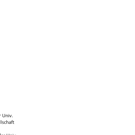
 Univ.
lschaft