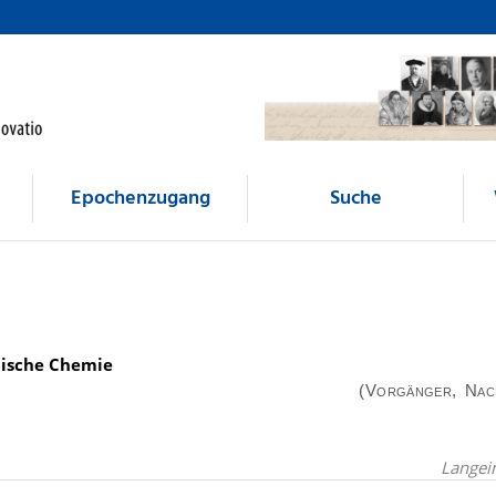
Epochenzugang
Suche
anische Chemie
(Vorgänger, Nac
Langei