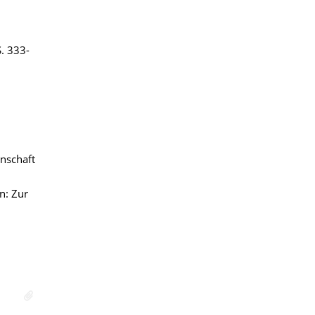
S. 333-
enschaft
n: Zur