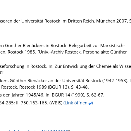
fessoren der Universität Rostock im Dritten Reich. München 2007, 
n Günther Rienäckers in Rostock. Belegarbeit zur Marxistisch-
en. Rostock 1985. [Univ.-Archiv Rostock, Personalakte Günther
lyseforschung in Rostock. In: Zur Entwicklung der Chemie als Wiss
42.
ers Günther Rienäcker an der Universität Rostock (1942-1953). I
 Rostock. Rostock 1989 (BGUR 13), S. 43-48.
s den Jahren 1945/46. In: BGUR 14 (1990), S. 62-67.
84-285; III 750,163-165. (WBIS)
(Link öffnen
)