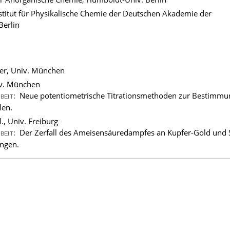
stitut für Physikalische Chemie der Deutschen Akademie der
Berlin
er, Univ. München
niv. München
Neue potentiometrische Titrationsmethoden zur Bestimmu
rbeit:
len.
l., Univ. Freiburg
Der Zerfall des Ameisensäuredampfes an Kupfer-Gold und S
rbeit:
ngen.