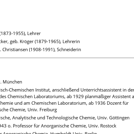
 (1873-1955), Lehrer
cker, geb. Kröger (1879-1965), Lehrerin
b. Christiansen (1908-1991), Schneiderin
v. München
isch-Chemischen Institut, anschließend Unterrichtsassistent in de
des Chemischen Laboratoriums, ab 1929 planmäßiger Assistent
he Chemie und am Chemischen Laboratorium, ab 1936 Dozent für
sche Chemie, Univ. Freiburg
ische, Analytische und Technologische Chemie, Univ. Göttingen
943 o. Professor für Anorganische Chemie, Univ. Rostock
ür Anorganische Chemie, Humboldt-Univ. Berlin