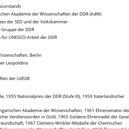
svorstands
schen Akademie der Wissenschaften der DDR (AdW)
tees der SED und der Volkskammer
h-Gruppe der DDR
n für UNESCO-Arbeit der DDR
ssenschaften, Berlin
er Leopoldina
ften der UdSSR
e, 1955 Nationalpreis der DDR (Stufe III), 1959 Vaterländischer
ngarischen Akademie der Wissenschaften, 1961 Ehrensenator der
cher Verdienstorden in Gold, 1965 Goldene Ehrennadel der Gesel
Freundschaft, 1967 Clemens-Winkler-Medaille der Chemischen