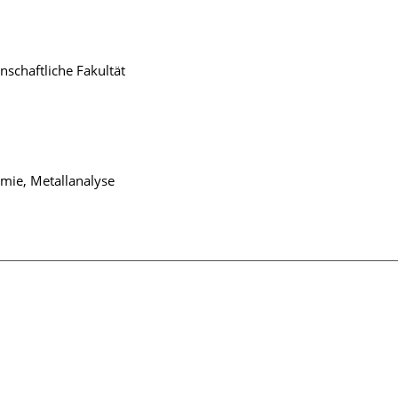
schaftliche Fakultät
emie, Metallanalyse