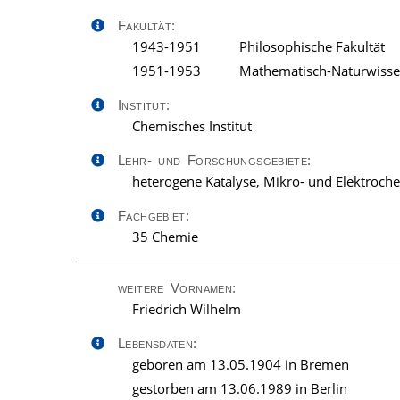
Fakultät:
1943-1951
Philosophische Fakultät
1951-1953
Mathematisch-Naturwissen
Institut:
Chemisches Institut
Lehr- und Forschungsgebiete:
heterogene Katalyse, Mikro- und Elektroch
Fachgebiet:
35 Chemie
weitere Vornamen:
Friedrich Wilhelm
Lebensdaten:
geboren am 13.05.1904 in Bremen
gestorben am 13.06.1989 in Berlin