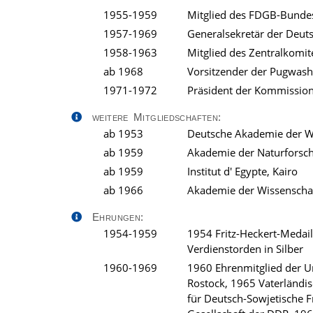
1955-1959
Mitglied des FDGB-Bunde
1957-1969
Generalsekretär der Deut
1958-1963
Mitglied des Zentralkomi
ab 1968
Vorsitzender der Pugwas
1971-1972
Präsident der Kommissio
weitere Mitgliedschaften:
ab 1953
Deutsche Akademie der Wi
ab 1959
Akademie der Naturforsch
ab 1959
Institut d' Egypte, Kairo
ab 1966
Akademie der Wissenscha
Ehrungen:
1954-1959
1954 Fritz-Heckert-Medaill
Verdienstorden in Silber
1960-1969
1960 Ehrenmitglied der U
Rostock, 1965 Vaterländis
für Deutsch-Sowjetische 