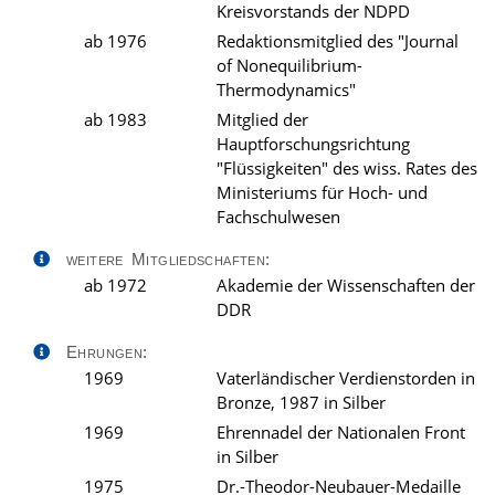
Kreisvorstands der NDPD
ab 1976
Redaktionsmitglied des "Journal
of Nonequilibrium-
Thermodynamics"
ab 1983
Mitglied der
Hauptforschungsrichtung
"Flüssigkeiten" des wiss. Rates des
Ministeriums für Hoch- und
Fachschulwesen
weitere Mitgliedschaften:
ab 1972
Akademie der Wissenschaften der
DDR
Ehrungen:
1969
Vaterländischer Verdienstorden in
Bronze, 1987 in Silber
1969
Ehrennadel der Nationalen Front
in Silber
1975
Dr.-Theodor-Neubauer-Medaille