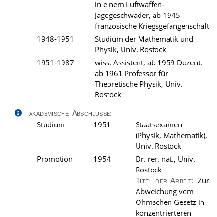
in einem Luftwaffen-
Jagdgeschwader, ab 1945
französische Kriegsgefangenschaft
1948-1951
Studium der Mathematik und
Physik, Univ. Rostock
1951-1987
wiss. Assistent, ab 1959 Dozent,
ab 1961 Professor für
Theoretische Physik, Univ.
Rostock
akademische Abschlüsse:
Studium
1951
Staatsexamen
(Physik, Mathematik),
Univ. Rostock
Promotion
1954
Dr. rer. nat., Univ.
Rostock
Zur
Titel der Arbeit:
Abweichung vom
Ohmschen Gesetz in
konzentrierteren