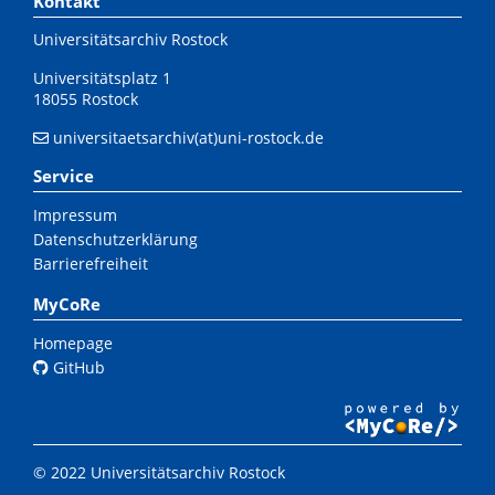
Kontakt
Universitätsarchiv Rostock
Universitätsplatz 1
18055 Rostock
universitaetsarchiv(at)uni-rostock.de
Service
Impressum
Datenschutzerklärung
Barrierefreiheit
MyCoRe
Homepage
GitHub
© 2022 Universitätsarchiv Rostock