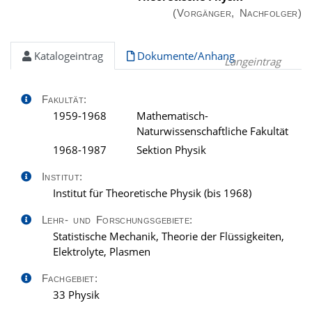
(Vorgänger, Nachfolger)
Katalogeintrag
Dokumente/Anhang
Langeintrag
Fakultät:
1959-1968
Mathematisch-
Naturwissenschaftliche Fakultät
1968-1987
Sektion Physik
Institut:
Institut für Theoretische Physik (bis 1968)
Lehr- und Forschungsgebiete:
Statistische Mechanik, Theorie der Flüssigkeiten,
Elektrolyte, Plasmen
Fachgebiet:
33 Physik