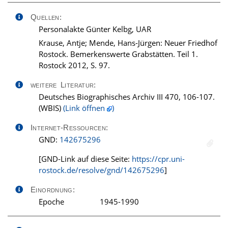
Quellen:
Personalakte Günter Kelbg, UAR
Krause, Antje; Mende, Hans-Jürgen: Neuer Friedhof
Rostock. Bemerkenswerte Grabstätten. Teil 1.
Rostock 2012, S. 97.
weitere Literatur:
Deutsches Biographisches Archiv III 470, 106-107.
(WBIS)
(Link öffnen
)
Internet-Ressourcen:
GND:
142675296
[GND-Link auf diese Seite:
https://cpr.uni-
rostock.de/resolve/gnd/142675296
]
Einordnung:
Epoche
1945-1990