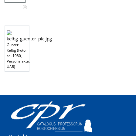
Günter
Kelbg (Foto,
ca. 1980,
Personalakte,
UAR)