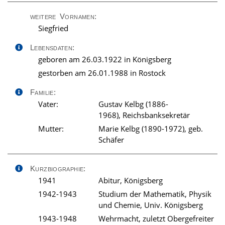
weitere Vornamen:
Siegfried
Lebensdaten:
geboren am 26.03.1922 in Königsberg
gestorben am 26.01.1988 in Rostock
Familie:
Vater:
Gustav Kelbg (1886-
1968), Reichsbanksekretär
Mutter:
Marie Kelbg (1890-1972), geb.
Schäfer
Kurzbiographie:
1941
Abitur, Königsberg
1942-1943
Studium der Mathematik, Physik
und Chemie, Univ. Königsberg
1943-1948
Wehrmacht, zuletzt Obergefreiter