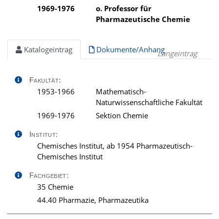
1969-1976
o. Professor für
Pharmazeutische Chemie
Katalogeintrag
Dokumente/Anhang
Langeintrag
Fakultät:
1953-1966
Mathematisch-
Naturwissenschaftliche Fakultät
1969-1976
Sektion Chemie
Institut:
Chemisches Institut, ab 1954 Pharmazeutisch-
Chemisches Institut
Fachgebiet:
35 Chemie
44.40 Pharmazie, Pharmazeutika