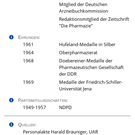
Mitglied der Deutschen
Arzneibuchkommission
Redaktionsmitglied der Zeitschrift
"Die Pharmazie"
Ehrungen:
1961
Hufeland-Medaille in Silber
1964
Oberpharmazierat
1968
Doebereiner-Medaille der
Pharmazeutischen Gesellschaft
der DDR
1969
Medaille der Friedrich-Schiller-
Universität Jena
Parteimitgliedschaften:
1949-1957
NDPD
Quellen:
Personalakte Harald Bräuniger, UAR