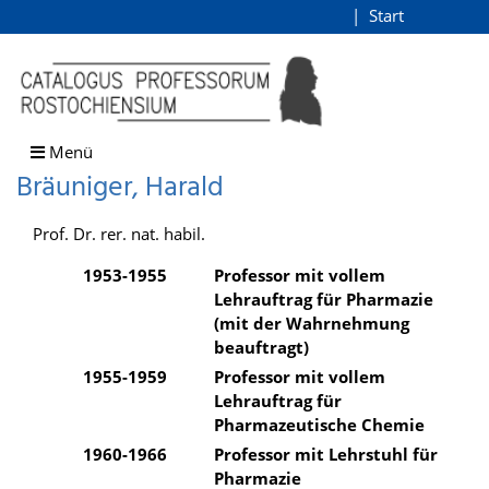
Bräuniger, Harald
Start
Login
direkt zum Inhalt
Menü
Bräuniger, Harald
Prof. Dr. rer. nat. habil.
1953-1955
Professor mit vollem
Lehrauftrag für Pharmazie
(mit der Wahrnehmung
beauftragt)
1955-1959
Professor mit vollem
Lehrauftrag für
Pharmazeutische Chemie
1960-1966
Professor mit Lehrstuhl für
Pharmazie