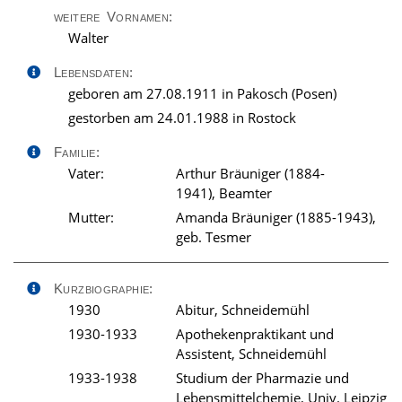
weitere Vornamen:
Walter
Lebensdaten:
geboren am 27.08.1911 in Pakosch (Posen)
gestorben am 24.01.1988 in Rostock
Familie:
Vater:
Arthur Bräuniger (1884-
1941), Beamter
Mutter:
Amanda Bräuniger (1885-1943),
geb. Tesmer
Kurzbiographie:
1930
Abitur, Schneidemühl
1930-1933
Apothekenpraktikant und
Assistent, Schneidemühl
1933-1938
Studium der Pharmazie und
Lebensmittelchemie, Univ. Leipzig