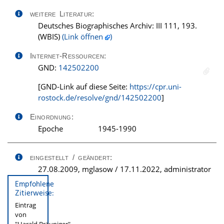
weitere Literatur:
Deutsches Biographisches Archiv: III 111, 193.
(WBIS)
(Link öffnen
)
Internet-Ressourcen:
GND:
142502200
[GND-Link auf diese Seite:
https://cpr.uni-
rostock.de/resolve/gnd/142502200
]
Einordnung:
Epoche
1945-1990
eingestellt / geändert:
27.08.2009, mglasow / 17.11.2022, administrator
Empfohlene
Zitierweise:
Eintrag
von