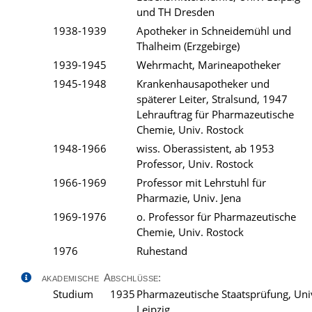
und TH Dresden
1938-1939
Apotheker in Schneidemühl und
Thalheim (Erzgebirge)
1939-1945
Wehrmacht, Marineapotheker
1945-1948
Krankenhausapotheker und
späterer Leiter, Stralsund, 1947
Lehrauftrag für Pharmazeutische
Chemie, Univ. Rostock
1948-1966
wiss. Oberassistent, ab 1953
Professor, Univ. Rostock
1966-1969
Professor mit Lehrstuhl für
Pharmazie, Univ. Jena
1969-1976
o. Professor für Pharmazeutische
Chemie, Univ. Rostock
1976
Ruhestand
akademische Abschlüsse:
Studium
1935
Pharmazeutische Staatsprüfung, Uni
Leipzig