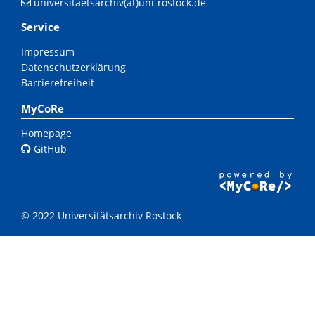
universitaetsarchiv(at)uni-rostock.de
Service
Impressum
Datenschutzerklärung
Barrierefreiheit
MyCoRe
Homepage
GitHub
© 2022 Universitätsarchiv Rostock