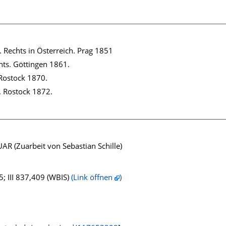
Rechts in Österreich. Prag 1851
hts. Göttingen 1861.
Rostock 1870.
. Rostock 1872.
R (Zuarbeit von Sebastian Schille)
; III 837,409 (WBIS)
(Link öffnen
)