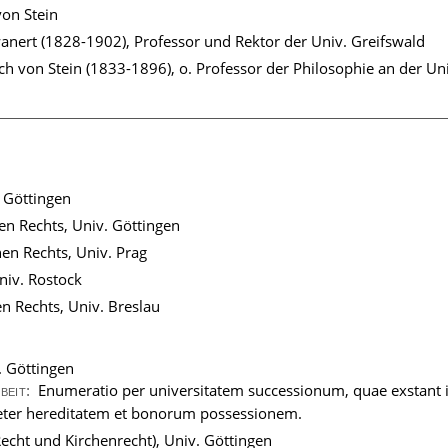
von Stein
anert (1828-1902), Professor und Rektor der Univ. Greifswald
ch von Stein (1833-1896), o. Professor der Philosophie an der Un
 Göttingen
n Rechts, Univ. Göttingen
en Rechts, Univ. Prag
niv. Rostock
n Rechts, Univ. Breslau
v. Göttingen
Enumeratio per universitatem successionum, quae exstant i
rbeit:
ter hereditatem et bonorum possessionem.
echt und Kirchenrecht), Univ. Göttingen