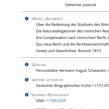
Geheimer Justizrat
Werke (Auswahl):
Über die Bedeutung des Studiums des Röm. 
Die Naturalobligationen des römischen Rec
Die Compensation nach römischem Recht. 
Das neue Reich und die Rechtswissenschaft
Gesetz und Gewohnheit. Rostock 1873.
Quellen:
Personalakte Hermann August Schwanert, UA
weitere Literatur:
Deutsches Biographisches Archiv I 1157,455
Internet-Ressourcen:
GND:
117653209