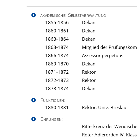
akademische Selbstverwaltung:
1855-1856
Dekan
1860-1861
Dekan
1863-1864
Dekan
1863-1874
Mitglied der Prüfungskomm
1866-1874
Assessor perpetuus
1869-1870
Dekan
1871-1872
Rektor
1872-1873
Rektor
1873-1874
Dekan
Funktionen:
1880-1881
Rektor, Univ. Breslau
Ehrungen:
Ritterkreuz der Wendisch
Roter Adlerorden IV. Klas