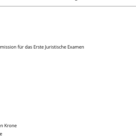
ission für das Erste Juristische Examen
en Krone
se