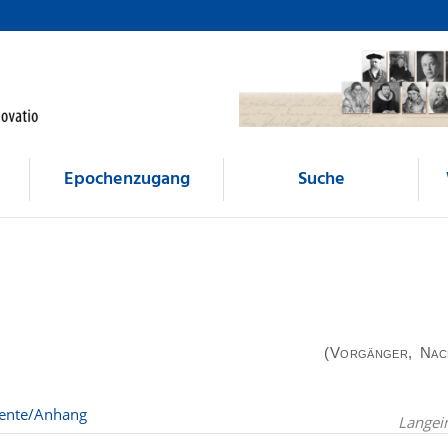
Epochenzugang
Suche
(Vorgänger, Nac
nte/Anhang
Langei