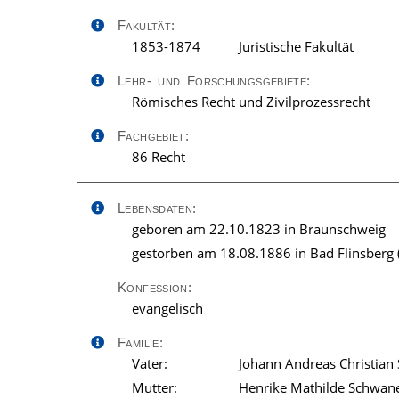
Fakultät:
1853-1874
Juristische Fakultät
Lehr- und Forschungsgebiete:
Römisches Recht und Zivilprozessrecht
Fachgebiet:
86 Recht
Lebensdaten:
geboren am 22.10.1823 in Braunschweig
gestorben am 18.08.1886 in Bad Flinsberg (
Konfession:
evangelisch
Familie:
Vater:
Johann Andreas Christian
Mutter:
Henrike Mathilde Schwane