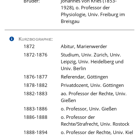
Bruder:
Johannes von Kries (1853-
1928), o. Professor der
Physiologie, Univ. Freiburg im
Breisgau
Kurzbiographie:
1872
Abitur, Marienwerder
1872-1876
Studium, Univ. Zürich, Univ.
Leipzig, Univ. Heidelberg und
Univ. Berlin
1876-1877
Referendar, Göttingen
1878-1882
Privatdozent, Univ. Göttingen
1882-1883
ao. Professor der Rechte, Univ.
Gießen
1883-1886
o. Professor, Univ. Gießen
1886-1888
o. Professor der
Rechte/Strafrecht, Univ. Rostock
1888-1894
o. Professor der Rechte, Univ. Kiel