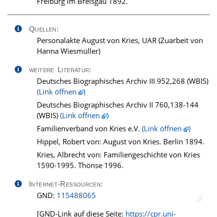
Freiburg im Breisgau 1892.
Quellen:
Personalakte August von Kries, UAR (Zuarbeit von
Hanna Wiesmüller)
weitere Literatur:
Deutsches Biographisches Archiv III 952,268 (WBIS)
(Link öffnen
)
Deutsches Biographisches Archiv II 760,138-144
(WBIS)
(Link öffnen
)
Familienverband von Kries e.V.
(Link öffnen
)
Hippel, Robert von: August von Kries. Berlin 1894.
Kries, Albrecht von: Familiengeschichte von Kries
1590-1995. Thönse 1996.
Internet-Ressourcen:
GND:
115488065
[GND-Link auf diese Seite:
https://cpr.uni-