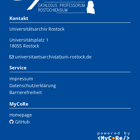
Kontakt
Universitätsarchiv Rostock
Universitätsplatz 1
18055 Rostock
universitaetsarchiv(at)uni-rostock.de
Service
Impressum
Datenschutzerklärung
Barrierefreiheit
MyCoRe
Homepage
GitHub