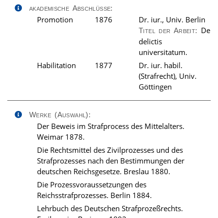
akademische Abschlüsse:
Promotion
1876
Dr. iur., Univ. Berlin
De
Titel der Arbeit:
delictis
universitatum.
Habilitation
1877
Dr. iur. habil.
(Strafrecht), Univ.
Göttingen
Werke (Auswahl):
Der Beweis im Strafprocess des Mittelalters.
Weimar 1878.
Die Rechtsmittel des Zivilprozesses und des
Strafprozesses nach den Bestimmungen der
deutschen Reichsgesetze. Breslau 1880.
Die Prozessvoraussetzungen des
Reichsstrafprozesses. Berlin 1884.
Lehrbuch des Deutschen Strafprozeßrechts.