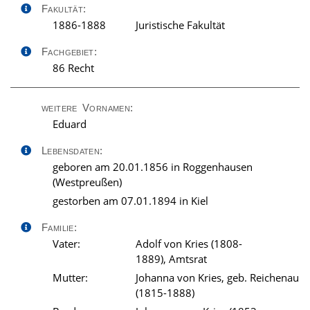
Fakultät:
1886-1888
Juristische Fakultät
Fachgebiet:
86 Recht
weitere Vornamen:
Eduard
Lebensdaten:
geboren am 20.01.1856 in Roggenhausen
(Westpreußen)
gestorben am 07.01.1894 in Kiel
Familie:
Vater:
Adolf von Kries (1808-
1889), Amtsrat
Mutter:
Johanna von Kries, geb. Reichenau
(1815-1888)