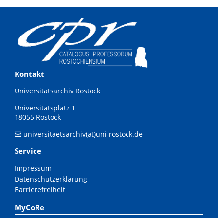
Kontakt
Universitätsarchiv Rostock
Universitätsplatz 1
18055 Rostock
universitaetsarchiv(at)uni-rostock.de
Service
Impressum
Datenschutzerklärung
Barrierefreiheit
MyCoRe