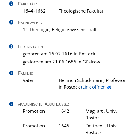
Fakultät:
1644-1662
Theologische Fakultät
Fachgebiet:
11 Theologie, Religionswissenschaft
Lebensdaten:
geboren am 16.07.1616 in Rostock
gestorben am 21.06.1686 in Güstrow
Familie:
Vater:
Heinrich Schuckmann, Professor
in Rostock
(Link öffnen
)
akademische Abschlüsse:
Promotion
1642
Mag. art., Univ.
Rostock
Promotion
1645
Dr. theol., Univ.
Rostock