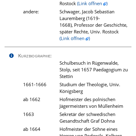
Rostock
(Link öffnen
)
andere:
Schwager, Jacob Sebastian
Lauremberg (1619-
1668), Professor der Geschichte,
später Rechte, Univ. Rostock
(Link öffnen
)
Kurzbiographie:
Schulbesuch in Rügenwalde,
Stolp, seit 1657 Paedagogium zu
Stettin
1661-1666
Studium der Theologie, Univ.
Königsberg
ab 1662
Hofmeister des polnischen
Jägermeisters von Müllenheim
1663
Sekretär der schwedischen
Gesandtschaft Graf Dohna
ab 1664
Hofmeister der Söhne eines
Herren von Podewils, Kolberg