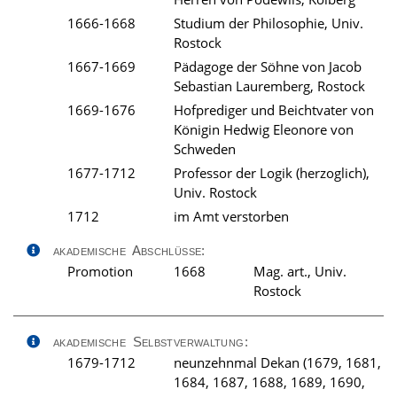
1666-1668
Studium der Philosophie, Univ.
Rostock
1667-1669
Pädagoge der Söhne von Jacob
Sebastian Lauremberg, Rostock
1669-1676
Hofprediger und Beichtvater von
Königin Hedwig Eleonore von
Schweden
1677-1712
Professor der Logik (herzoglich),
Univ. Rostock
1712
im Amt verstorben
akademische Abschlüsse:
Promotion
1668
Mag. art., Univ.
Rostock
akademische Selbstverwaltung:
1679-1712
neunzehnmal Dekan (1679, 1681,
1684, 1687, 1688, 1689, 1690,