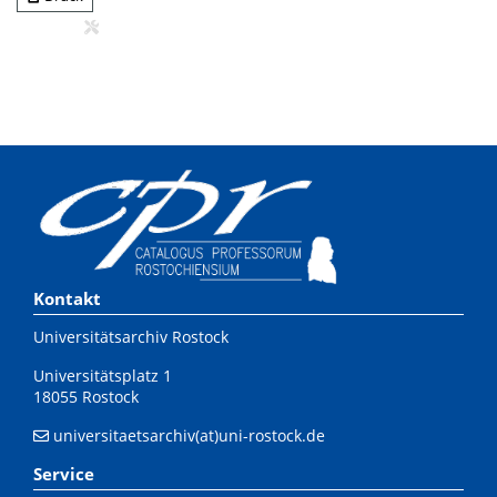
Kontakt
Universitätsarchiv Rostock
Universitätsplatz 1
18055 Rostock
universitaetsarchiv(at)uni-rostock.de
Service