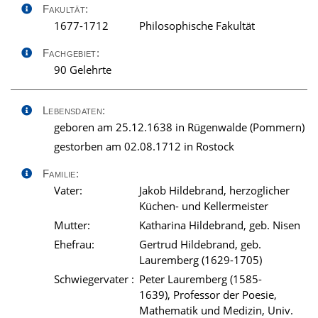
Fakultät:
1677-1712
Philosophische Fakultät
Fachgebiet:
90 Gelehrte
Lebensdaten:
geboren am 25.12.1638 in Rügenwalde (Pommern)
gestorben am 02.08.1712 in Rostock
Familie:
Vater:
Jakob Hildebrand, herzoglicher
Küchen- und Kellermeister
Mutter:
Katharina Hildebrand, geb. Nisen
Ehefrau:
Gertrud Hildebrand, geb.
Lauremberg (1629-1705)
Schwiegervater :
Peter Lauremberg (1585-
1639), Professor der Poesie,
Mathematik und Medizin, Univ.