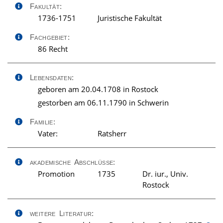
Fakultät:
1736-1751
Juristische Fakultät
Fachgebiet:
86 Recht
Lebensdaten:
geboren am 20.04.1708 in Rostock
gestorben am 06.11.1790 in Schwerin
Familie:
Vater:
Ratsherr
akademische Abschlüsse:
Promotion
1735
Dr. iur., Univ.
Rostock
weitere Literatur: