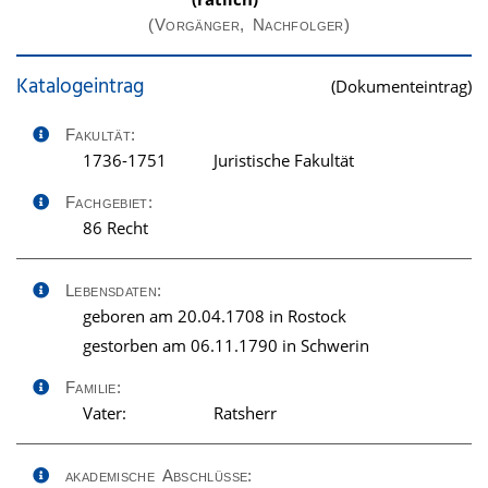
(Vorgänger, Nachfolger)
Katalogeintrag
(Dokumenteintrag)
Fakultät:
1736-1751
Juristische Fakultät
Fachgebiet:
86 Recht
Lebensdaten:
geboren am 20.04.1708 in Rostock
gestorben am 06.11.1790 in Schwerin
Familie:
Vater:
Ratsherr
akademische Abschlüsse: