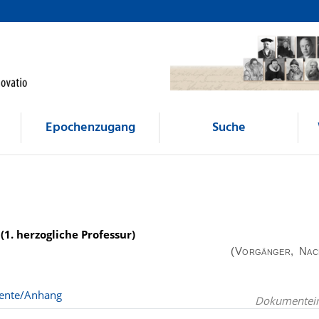
Epochenzugang
Suche
(1. herzogliche Professur)
(Vorgänger, Nac
nte/Anhang
Dokumentein