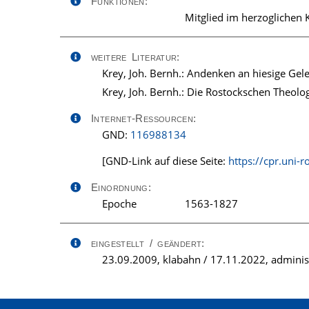
Funktionen:
Mitglied im herzoglichen 
weitere Literatur:
Krey, Joh. Bernh.: Andenken an hiesige Gele
Krey, Joh. Bernh.: Die Rostockschen Theolo
Internet-Ressourcen:
GND:
116988134
[GND-Link auf diese Seite:
https://cpr.uni-
Einordnung:
Epoche
1563-1827
eingestellt / geändert:
23.09.2009, klabahn / 17.11.2022, adminis