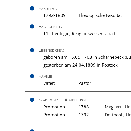
Fakultät:
1792-1809
Theologische Fakultät
Fachgebiet:
11 Theologie, Religionswissenschaft
Lebensdaten:
geboren am 15.05.1763 in Scharnebeck (L
gestorben am 24.04.1809 in Rostock
Familie:
Vater:
Pastor
akademische Abschlüsse:
Promotion
1788
Mag. art., Un
Promotion
1792
Dr. theol., U