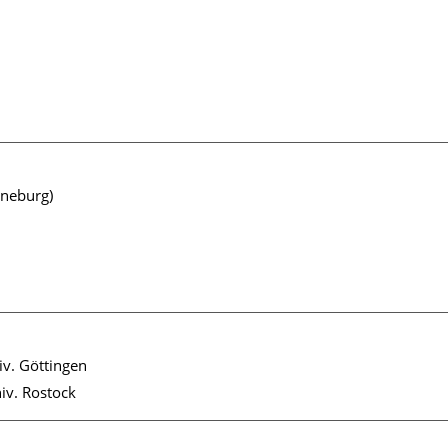
üneburg)
iv. Göttingen
niv. Rostock