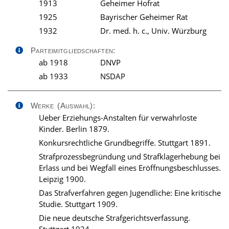
1913
Geheimer Hofrat
1925
Bayrischer Geheimer Rat
1932
Dr. med. h. c., Univ. Würzburg
Parteimitgliedschaften:
ab 1918
DNVP
ab 1933
NSDAP
Werke (Auswahl):
Ueber Erziehungs-Anstalten für verwahrloste
Kinder. Berlin 1879.
Konkursrechtliche Grundbegriffe. Stuttgart 1891.
Strafprozessbegründung und Strafklagerhebung bei
Erlass und bei Wegfall eines Eröffnungsbeschlusses.
Leipzig 1900.
Das Strafverfahren gegen Jugendliche: Eine kritische
Studie. Stuttgart 1909.
Die neue deutsche Strafgerichtsverfassung.