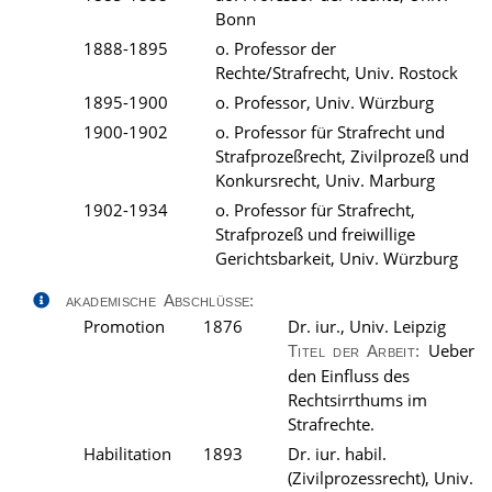
Bonn
1888-1895
o. Professor der
Rechte/Strafrecht, Univ. Rostock
1895-1900
o. Professor, Univ. Würzburg
1900-1902
o. Professor für Strafrecht und
Strafprozeßrecht, Zivilprozeß und
Konkursrecht, Univ. Marburg
1902-1934
o. Professor für Strafrecht,
Strafprozeß und freiwillige
Gerichtsbarkeit, Univ. Würzburg
akademische Abschlüsse:
Promotion
1876
Dr. iur., Univ. Leipzig
Ueber
Titel der Arbeit:
den Einfluss des
Rechtsirrthums im
Strafrechte.
Habilitation
1893
Dr. iur. habil.
(Zivilprozessrecht), Univ.