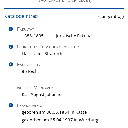
(Vorgänger, Nachfolger)
Katalogeintrag
(Langeintrag)
Fakultät:
1888-1895
Juristische Fakultät
Lehr- und Forschungsgebiete:
klassisches Strafrecht
Fachgebiet:
86 Recht
weitere Vornamen:
Karl August Johannes
Lebensdaten:
geboren am 06.05.1854 in Kassel
gestorben am 25.04.1937 in Würzburg