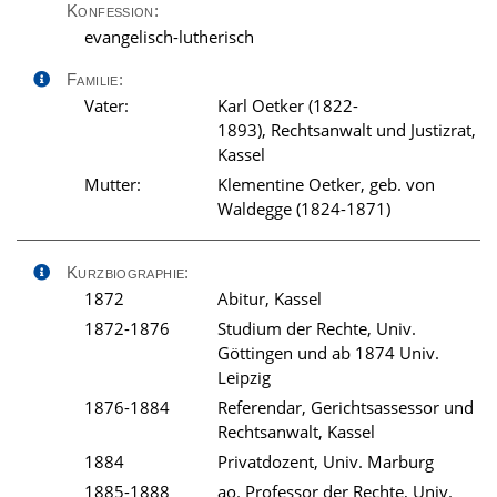
Konfession:
evangelisch-lutherisch
Familie:
Vater:
Karl Oetker (1822-
1893), Rechtsanwalt und Justizrat,
Kassel
Mutter:
Klementine Oetker, geb. von
Waldegge (1824-1871)
Kurzbiographie:
1872
Abitur, Kassel
1872-1876
Studium der Rechte, Univ.
Göttingen und ab 1874 Univ.
Leipzig
1876-1884
Referendar, Gerichtsassessor und
Rechtsanwalt, Kassel
1884
Privatdozent, Univ. Marburg
1885-1888
ao. Professor der Rechte, Univ.