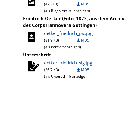
(475 KB)
MD5
(als Biogr. Artikel anzeigen)
Friedrich Oetker (Foto, 1873, aus dem Archiv
des Corps Hannovera Göttingen)
oetker_friedrich_pic.jpg
(81.9 KB)
MD5
(als Portrait anzeigen)
Unterschrift
oetker_friedrich_sig.jpg
(26.7 KB)
MD5
(als Unterschrift anzeigen)