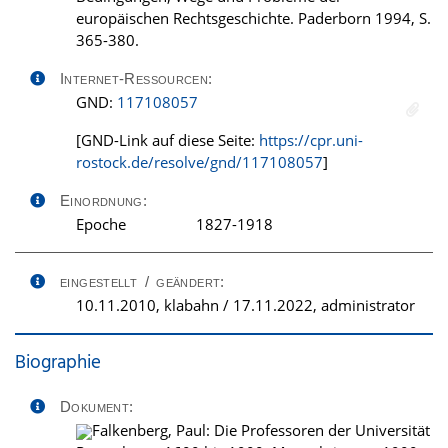
europäischen Rechtsgeschichte. Paderborn 1994, S.
365-380.
Internet-Ressourcen:
GND:
117108057
[GND-Link auf diese Seite:
https://cpr.uni-
rostock.de/resolve/gnd/117108057
]
Einordnung:
Epoche
1827-1918
eingestellt / geändert:
10.11.2010, klabahn / 17.11.2022, administrator
Biographie
Dokument:
Falkenberg, Paul: Die Professoren der Universität