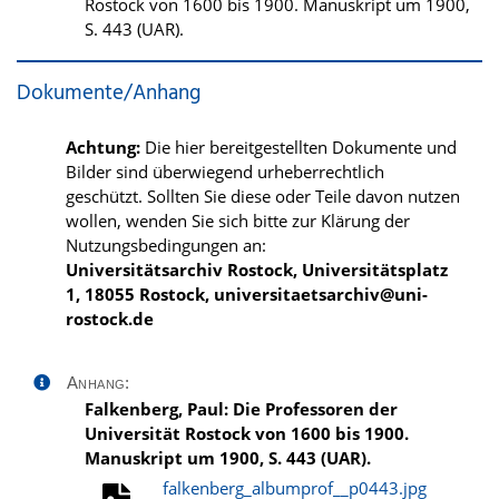
Rostock von 1600 bis 1900. Manuskript um 1900,
S. 443 (UAR).
Dokumente/Anhang
Achtung:
Die hier bereitgestellten Dokumente und
Bilder sind überwiegend urheberrechtlich
geschützt. Sollten Sie diese oder Teile davon nutzen
wollen, wenden Sie sich bitte zur Klärung der
Nutzungsbedingungen an:
Universitätsarchiv Rostock, Universitätsplatz
1, 18055 Rostock, universitaetsarchiv@uni-
rostock.de
Anhang:
Falkenberg, Paul: Die Professoren der
Universität Rostock von 1600 bis 1900.
Manuskript um 1900, S. 443 (UAR).
falkenberg_albumprof__p0443.jpg