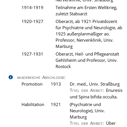
1914-1919
Teilnahme am Ersten Weltkrieg,
zuletzt Stabsarzt
1920-1927
Oberarzt, ab 1921 Privatdozent
für Psychiatrie und Neurologie, ab
1925 außerplanmäßiger ao.
Professor, Nervenklinik, Univ.
Marburg
1927-1931
Oberarzt, Heil- und Pflegeanstalt
Gehlsheim und Professor, Univ.
Rostock
akademische Abschlüsse:
Promotion
1913
Dr. med., Univ. Straßburg
Enuresis
Titel der Arbeit:
und Spina bifida occulta.
Habilitation
1921
(Psychiatrie und
Neurologie), Univ.
Marburg
Über
Titel der Arbeit: