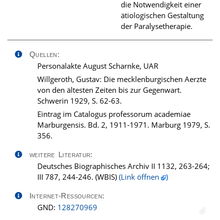
die Notwendigkeit einer
ätiologischen Gestaltung
der Paralysetherapie.
Quellen:
Personalakte August Scharnke, UAR
Willgeroth, Gustav: Die mecklenburgischen Aerzte
von den ältesten Zeiten bis zur Gegenwart.
Schwerin 1929, S. 62-63.
Eintrag im Catalogus professorum academiae
Marburgensis. Bd. 2, 1911-1971. Marburg 1979, S.
356.
weitere Literatur:
Deutsches Biographisches Archiv II 1132, 263-264;
III 787, 244-246. (WBIS)
(Link öffnen
)
Internet-Ressourcen:
GND:
128270969