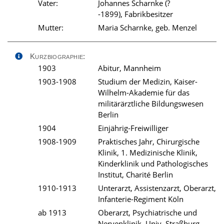
Vater:
Johannes Scharnke (?
-1899), Fabrikbesitzer
Mutter:
Maria Scharnke, geb. Menzel
Kurzbiographie:
1903
Abitur, Mannheim
1903-1908
Studium der Medizin, Kaiser-
Wilhelm-Akademie für das
militärärztliche Bildungswesen
Berlin
1904
Einjährig-Freiwilliger
1908-1909
Praktisches Jahr, Chirurgische
Klinik, 1. Medizinische Klinik,
Kinderklinik und Pathologisches
Institut, Charité Berlin
1910-1913
Unterarzt, Assistenzarzt, Oberarzt,
Infanterie-Regiment Köln
ab 1913
Oberarzt, Psychiatrische und
Nervenklinik, Univ. Straßburg