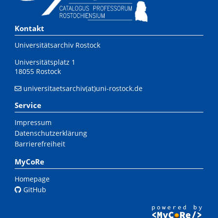
Kontakt
Universitätsarchiv Rostock
Universitätsplatz 1
18055 Rostock
universitaetsarchiv(at)uni-rostock.de
Service
Impressum
Datenschutzerklärung
Barrierefreiheit
MyCoRe
Homepage
GitHub