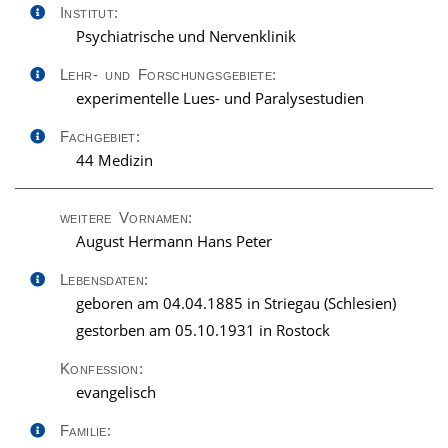
Institut:
Psychiatrische und Nervenklinik
Lehr- und Forschungsgebiete:
experimentelle Lues- und Paralysestudien
Fachgebiet:
44 Medizin
weitere Vornamen:
August Hermann Hans Peter
Lebensdaten:
geboren am 04.04.1885 in Striegau (Schlesien)
gestorben am 05.10.1931 in Rostock
Konfession:
evangelisch
Familie: