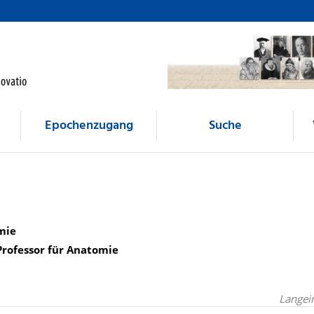
Epochenzugang
Suche
mie
rofessor für Anatomie
Langei