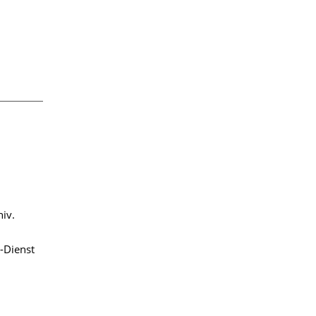
iv.
.-Dienst