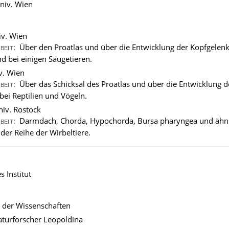
niv. Wien
iv. Wien
Über den Proatlas und über die Entwicklung der Kopfgelen
rbeit:
 bei einigen Säugetieren.
iv. Wien
Über das Schicksal des Proatlas und über die Entwicklung d
rbeit:
bei Reptilien und Vögeln.
niv. Rostock
Darmdach, Chorda, Hypochorda, Bursa pharyngea und ähn
rbeit:
der Reihe der Wirbeltiere.
 Institut
 der Wissenschaften
turforscher Leopoldina