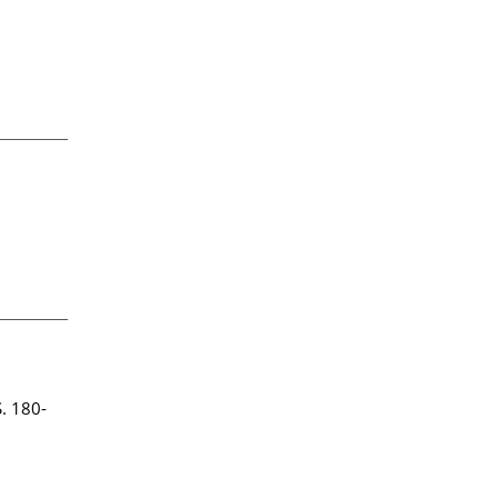
S. 180-