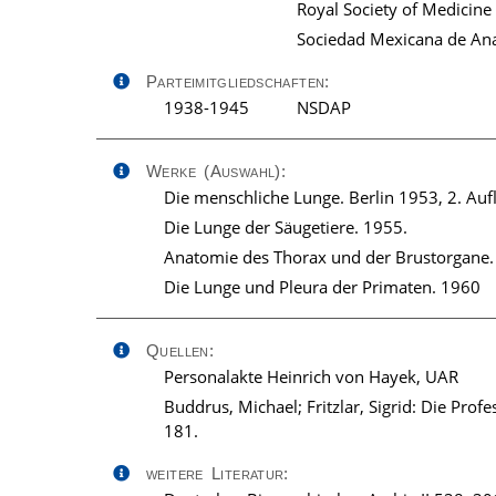
Royal Society of Medicine
Sociedad Mexicana de An
Parteimitgliedschaften:
1938-1945
NSDAP
Werke (Auswahl):
Die menschliche Lunge. Berlin 1953, 2. Auf
Die Lunge der Säugetiere. 1955.
Anatomie des Thorax und der Brustorgane.
Die Lunge und Pleura der Primaten. 1960
Quellen:
Personalakte Heinrich von Hayek, UAR
Buddrus, Michael; Fritzlar, Sigrid: Die Pro
181.
weitere Literatur: