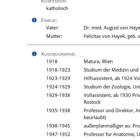
Konfession:
katholisch
Familie:
Vater:
Dr. med. August von Haye
Mutter:
Felicitas von Hayek, geb. 
Kurzbiographie:
1918
Matura, Wien
1918-1923
Studium der Medizin und 
1923-1929
Hilfsassistent, ab 1924 Vo
1924-1929
Studium der Zoologie, Un
1929-1938
Vollassistent, ab 1930 Pr
Rostock
1935-1938
Professor und Direktor, A
beurlaubt)
1938-1945
außerplanmäßiger ao. Prof
1947-1952
Professor für Anatomie, 