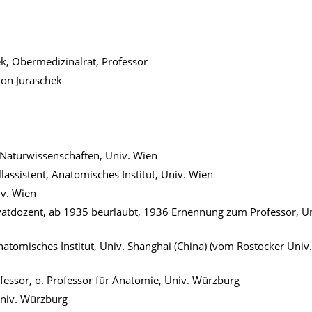
k, Obermedizinalrat, Professor
von Juraschek
Naturwissenschaften, Univ. Wien
llassistent, Anatomisches Institut, Univ. Wien
iv. Wien
ivatdozent, ab 1935 beurlaubt, 1936 Ernennung zum Professor, Un
natomisches Institut, Univ. Shanghai (China) (vom Rostocker Univ
essor, o. Professor für Anatomie, Univ. Würzburg
Univ. Würzburg