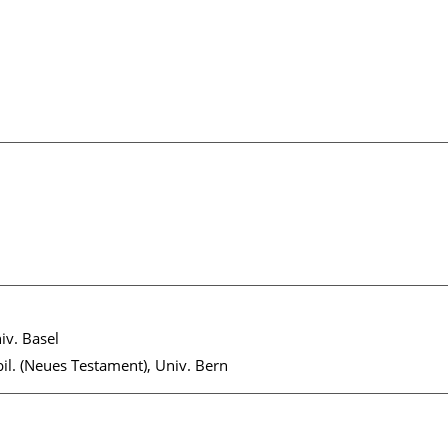
niv. Basel
bil. (Neues Testament), Univ. Bern