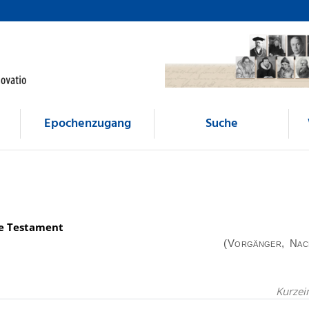
Epochenzugang
Suche
ue Testament
(Vorgänger, Nac
Kurzei