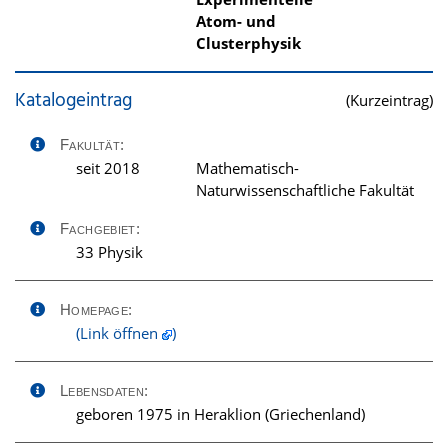
Atom- und
Clusterphysik
Katalogeintrag
(Kurzeintrag)
Fakultät:
seit 2018
Mathematisch-
Naturwissenschaftliche Fakultät
Fachgebiet:
33 Physik
Homepage:
(Link öffnen
)
Lebensdaten:
geboren 1975 in Heraklion (Griechenland)