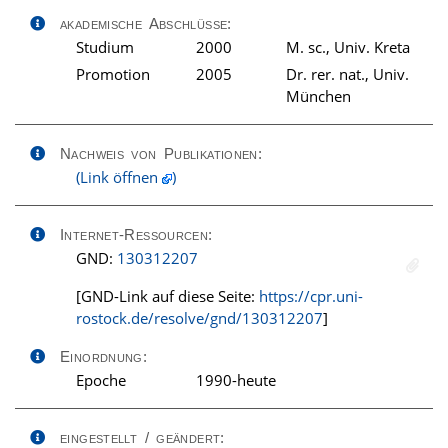
akademische Abschlüsse:
Studium
2000
M. sc., Univ. Kreta
Promotion
2005
Dr. rer. nat., Univ.
München
Nachweis von Publikationen:
(Link öffnen
)
Internet-Ressourcen:
GND:
130312207
[GND-Link auf diese Seite:
https://cpr.uni-
rostock.de/resolve/gnd/130312207
]
Einordnung:
Epoche
1990-heute
eingestellt / geändert: